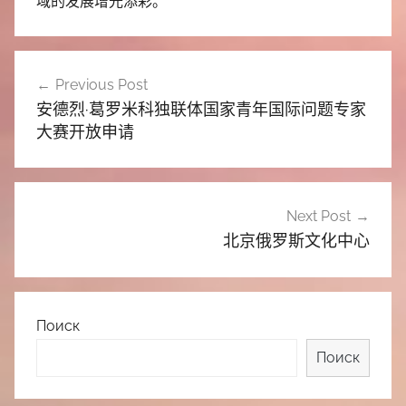
域的发展增光添彩。
文
Previous Post
章
安德烈·葛罗米科独联体国家青年国际问题专家
导
大赛开放申请
航
Next Post
北京俄罗斯文化中心
Поиск
Поиск