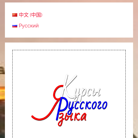
中文 (中国)
Русский