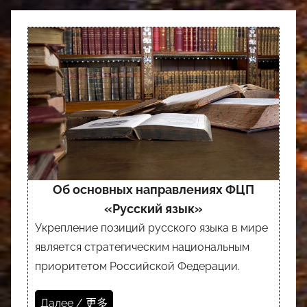
Об основных направлениях ФЦП
«Русский язык»
Укрепление позиций русского языка в мире
является стратегическим национальным
приоритетом Российской Федерации.
Далее / 更多