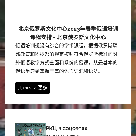
北京俄罗斯文化中心2023年春季俄语培训
课程安排 - 北京俄罗斯文化中心
俄语培训班设有综合的学术课程，根据俄罗斯联
邦教育和科技部的规定按照符合俄罗斯标准的对
外俄语教学方式全面和系统的授课，从最基本的
俄语学习到掌握丰富的语言词汇和语法。
Далее / 更多
РКЦ в соцсетях