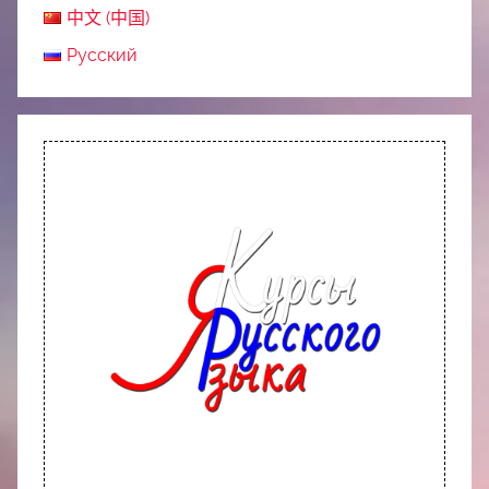
中文 (中国)
Русский