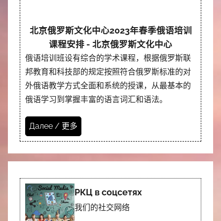
北京俄罗斯文化中心2023年春季俄语培训
课程安排 - 北京俄罗斯文化中心
俄语培训班设有综合的学术课程，根据俄罗斯联
邦教育和科技部的规定按照符合俄罗斯标准的对
外俄语教学方式全面和系统的授课，从最基本的
俄语学习到掌握丰富的语言词汇和语法。
Далее / 更多
РКЦ в соцсетях
我们的社交网络