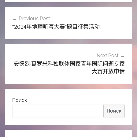
文
Previous Post
章
“2024年地理听写大赛”题目征集活动
导
航
Next Post
安德烈·葛罗米科独联体国家青年国际问题专家
大赛开放申请
Поиск
Поиск