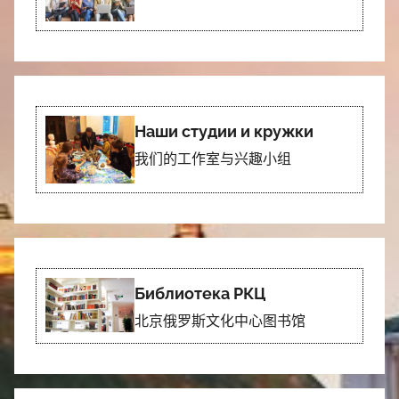
Наши студии и кружки
我们的工作室与兴趣小组
Библиотека РКЦ
北京俄罗斯文化中心图书馆