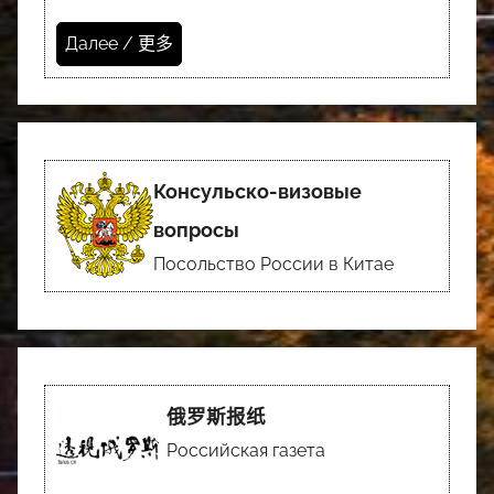
Далее / 更多
Консульско-визовые
вопросы
Посольство России в Китае
俄罗斯报纸
Российская газета