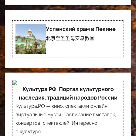
Успенский храм в Пекине
北京至圣圣母安息教堂
Культура.РФ. Портал культурного
наследия, традиций народов России
Культура.РФ — кино, спектакли онлайн,
виртуальные музеи. Расписание выставок,
концертов, спектаклей. Интересно
о культуре.