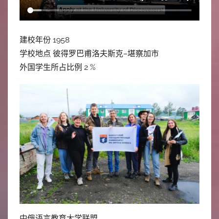
中
心
建校年份 1958
学校地点 彼得罗巴甫洛夫斯克–堪察加市
外国学生所占比例 2 %
中俄语言教育大学联盟