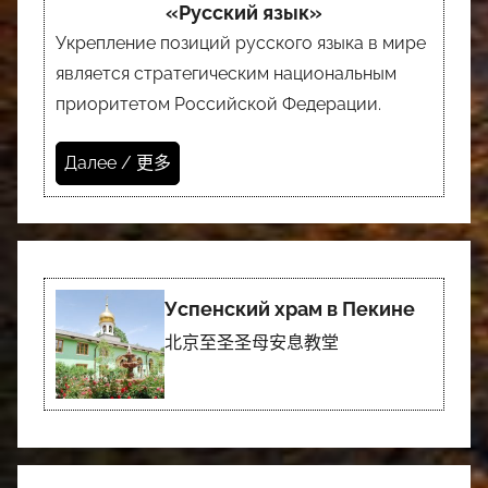
«Русский язык»
Укрепление позиций русского языка в мире
является стратегическим национальным
приоритетом Российской Федерации.
Далее / 更多
Успенский храм в Пекине
北京至圣圣母安息教堂