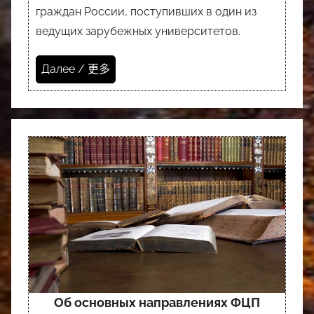
граждан России, поступивших в один из
ведущих зарубежных университетов.
Далее / 更多
Об основных направлениях ФЦП