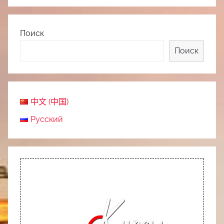
Поиск
Поиск
中文 (中国)
Русский