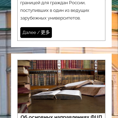
границей для граждан России,
поступивших в один из ведущих
зарубежных университетов.
Далее / 更多
Об основных направлениях ФЦП