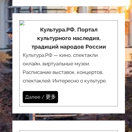
Культура.РФ. Портал
культурного наследия,
традиций народов России
Культура.РФ — кино, спектакли
онлайн, виртуальные музеи.
Расписание выставок, концертов,
спектаклей. Интересно о культуре.
Далее / 更多