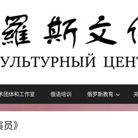
术团体和工作室
俄语培训
俄罗斯教育
演员》