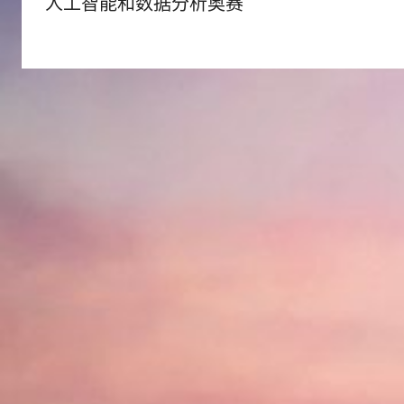
人工智能和数据分析奥赛
导
航