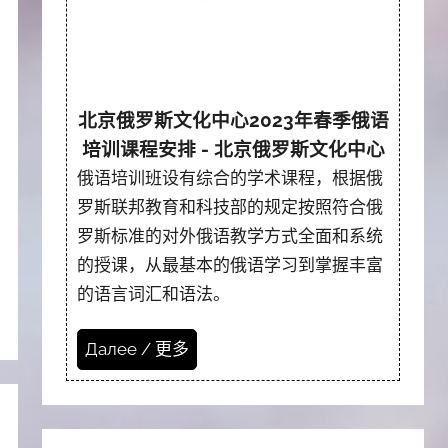
北京俄罗斯文化中心2023年春季俄语
培训课程安排 - 北京俄罗斯文化中心
俄语培训班设有综合的学术课程，根据俄
罗斯联邦教育和科技部的规定按照符合俄
罗斯标准的对外俄语教学方式全面和系统
的授课，从最基本的俄语学习到掌握丰富
的语言词汇和语法。
Далее / 更多