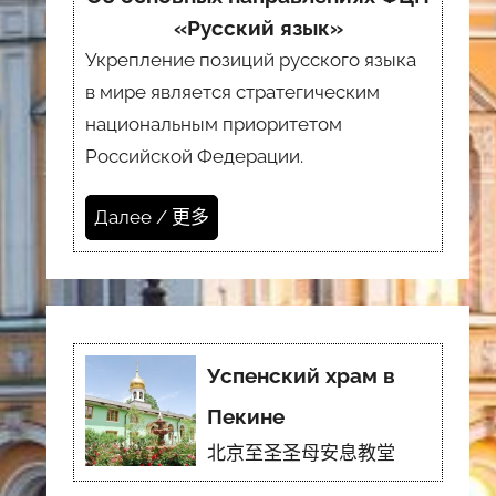
«Русский язык»
Укрепление позиций русского языка
в мире является стратегическим
национальным приоритетом
Российской Федерации.
Далее / 更多
Успенский храм в
Пекине
北京至圣圣母安息教堂