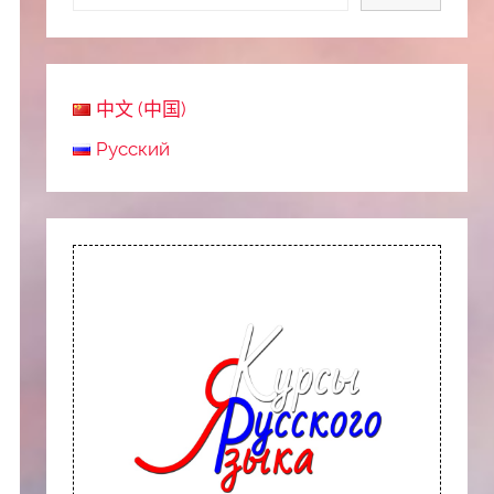
中文 (中国)
Русский