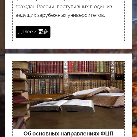
граждан России, поступивших в один из
ведущих зарубежных университетов.
Далее / 更多
Об основных направлениях ФЦП