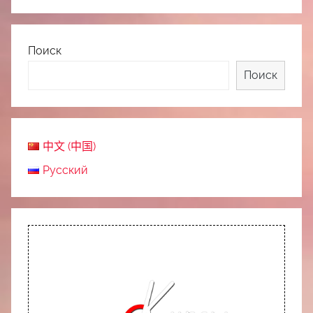
Поиск
Поиск
中文 (中国)
Русский