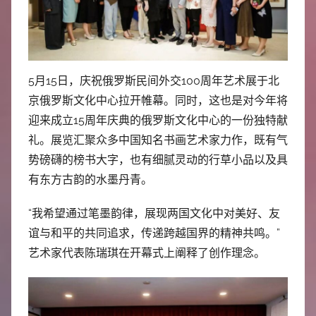
中
心
5月15日，庆祝俄罗斯民间外交100周年艺术展于北
京俄罗斯文化中心拉开帷幕。同时，这也是对今年将
迎来成立15周年庆典的俄罗斯文化中心的一份独特献
礼。展览汇聚众多中国知名书画艺术家力作，既有气
势磅礴的榜书大字，也有细腻灵动的行草小品以及具
有东方古韵的水墨丹青。
“我希望通过笔墨韵律，展现两国文化中对美好、友
谊与和平的共同追求，传递跨越国界的精神共鸣。”
艺术家代表陈瑞琪在开幕式上阐释了创作理念。