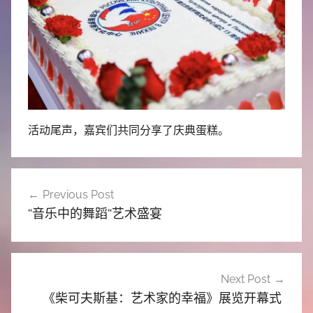
活动尾声，嘉宾们共同分享了庆典蛋糕。
文
Previous Post
章
“音乐中的舞蹈“艺术盛宴
导
航
Next Post
《柴可夫斯基：艺术家的幸福》展览开幕式