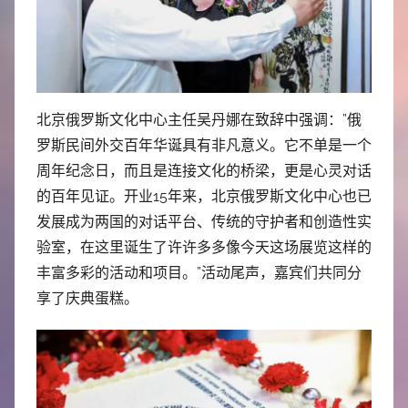
北京俄罗斯文化中心主任吴丹娜在致辞中强调：”俄
罗斯民间外交百年华诞具有非凡意义。它不单是一个
周年纪念日，而且是连接文化的桥梁，更是心灵对话
的百年见证。开业15年来，北京俄罗斯文化中心也已
发展成为两国的对话平台、传统的守护者和创造性实
验室，在这里诞生了许许多多像今天这场展览这样的
丰富多彩的活动和项目。”活动尾声，嘉宾们共同分
享了庆典蛋糕。