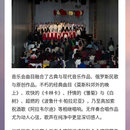
音乐会曲目融合了古典与现代音乐作品、俄罗斯民歌
与原创作品。不朽的经典曲目《莫斯科郊外的晚
上》、欢快的《卡林卡》、抒情的《雏菊》与《白
树》、超燃的《波鲁什卡·帕拉尼亚》，乃至高加索
祝酒歌《阿拉韦尔迪》等相继唱响。无伴奏合唱作品
尤为动人心弦，歌声在纯净中更显深切感人。