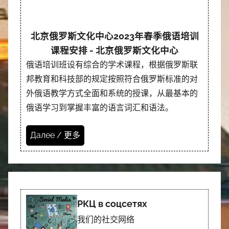
北京俄罗斯文化中心2023年春季俄语培训
课程安排 - 北京俄罗斯文化中心
俄语培训班设有综合的学术课程，根据俄罗斯联
邦教育和科技部的规定按照符合俄罗斯标准的对
外俄语教学方式全面和系统的授课，从最基本的
俄语学习到掌握丰富的语言词汇和语法。
Далее / 更多
РКЦ в соцсетях
我们的社交网络