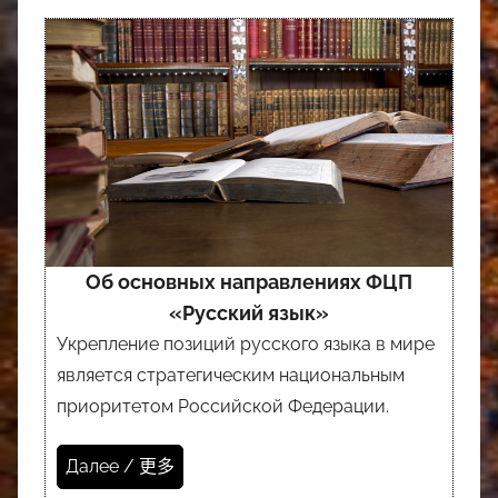
Об основных направлениях ФЦП
«Русский язык»
Укрепление позиций русского языка в мире
является стратегическим национальным
приоритетом Российской Федерации.
Далее / 更多