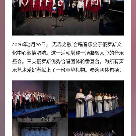
中
心
2026年3月20日，“无界之歌”合唱音乐会于俄罗斯文
化中心激情唱响。这一活动堪称一场凝聚人心的音乐
盛会。三支俄罗斯优秀合唱团体轮番登台，为所有声
乐艺术爱好者献上了一份真挚礼物。参演团体包括：