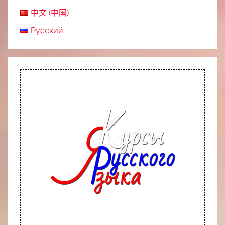
中文 (中国)
Русский