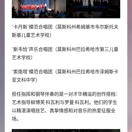
“卡丹斯”模范合唱团（莫斯科州希姆基市韦尔斯托夫
斯基儿童艺术学校）
“斯韦恰”声乐合唱团（莫斯科州巴拉希哈市第三儿童
艺术学校）
“索南塔”模范合唱团（莫斯科州巴拉希哈市泽姆斯卡
亚文科中学）
担任指挥和钢琴伴奏的是一对才华横溢的创作搭档：
艺术指导柳博芙·科瓦利与罗曼·科瓦利。他们的学生
以精湛演唱技艺、真挚情感和对音乐的热爱征服全
场。