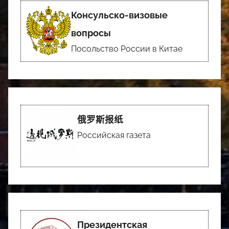
Консульско-визовые
вопросы
Посольство России в Китае
俄罗斯报纸
Российская газета
Президентская