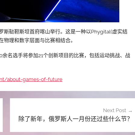
俄罗斯鞑靼斯坦首府喀山举行。这是一种以Phygital(虚实结
将在物理和数字层面与比赛相结合。
00余名选手将参加21个创新项目的比赛，包括运动挑战、战
ent/about-games-of-future
Next Post
除了新年，俄罗斯人一月份还过些什么节？