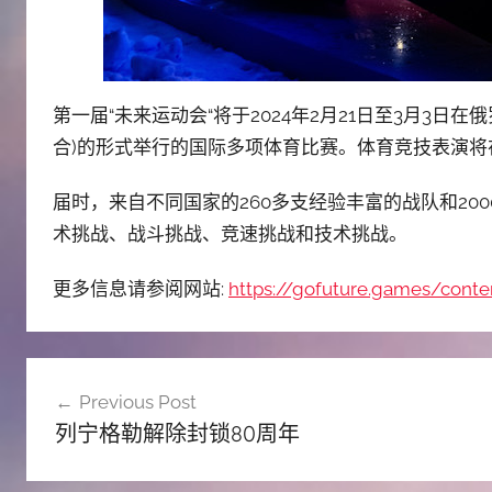
第一届“未来运动会“将于2024年2月21日至3月3日在
合)的形式举行的国际多项体育比赛。体育竞技表演
届时，来自不同国家的260多支经验丰富的战队和20
术挑战、战斗挑战、竞速挑战和技术挑战。
更多信息请参阅网站:
https://gofuture.games/cont
文
Previous Post
章
列宁格勒解除封锁80周年
导