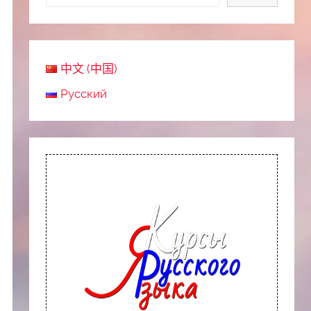
中文 (中国)
Русский