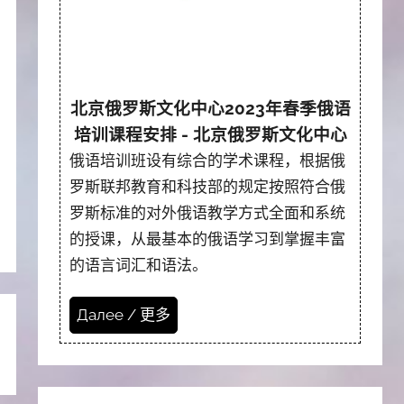
北京俄罗斯文化中心2023年春季俄语
培训课程安排 - 北京俄罗斯文化中心
俄语培训班设有综合的学术课程，根据俄
罗斯联邦教育和科技部的规定按照符合俄
罗斯标准的对外俄语教学方式全面和系统
的授课，从最基本的俄语学习到掌握丰富
的语言词汇和语法。
Далее / 更多