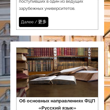
поступивших в один из ведущих
зарубежных университетов.
Далее / 更多
Об основных направлениях ФЦП
«Русский язык»