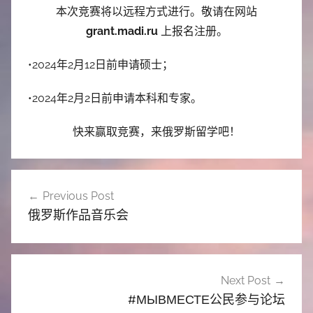
本次竞赛将以远程方式进行。敬请在网站
grant.madi.ru
上报名注册。
•2024年2月12日前申请硕士；
•2024年2月2日前申请本科和专家。
快来赢取竞赛，来俄罗斯留学吧！
文
Previous Post
章
俄罗斯作品音乐会
导
航
Next Post
#МЫВМЕСТЕ公民参与论坛