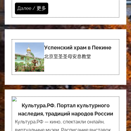
Далее / 更多
Успенский храм в Пекине
北京至圣圣母安息教堂
Культура.РФ. Портал культурного
наследия, традиций народов России
Культура.РФ — кино, спектакли онлайн,
виртуальные музеи. Расписание выставок,