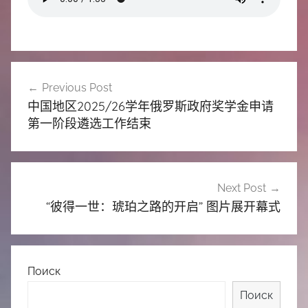
中
心
文
Previous Post
章
中国地区2025/26学年俄罗斯政府奖学金申请
导
第一阶段遴选工作结束
航
Next Post
“彼得一世：琥珀之路的开启” 图片展开幕式
Поиск
Поиск