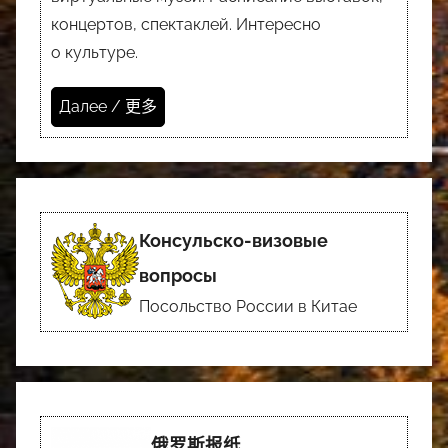
концертов, спектаклей. Интересно
о культуре.
Далее / 更多
Консульско-визовые
вопросы
Посольство России в Китае
俄罗斯报纸