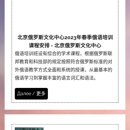
北京俄罗斯文化中心2023年春季俄语培训
课程安排 - 北京俄罗斯文化中心
俄语培训班设有综合的学术课程，根据俄罗斯联
邦教育和科技部的规定按照符合俄罗斯标准的对
外俄语教学方式全面和系统的授课，从最基本的
俄语学习到掌握丰富的语言词汇和语法。
Далее / 更多