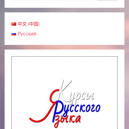
中文 (中国)
Русский