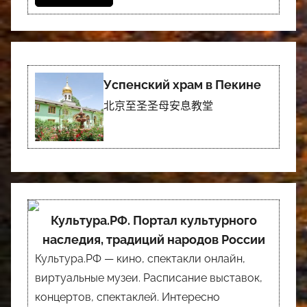
Успенский храм в Пекине
北京至圣圣母安息教堂
Культура.РФ. Портал культурного
наследия, традиций народов России
Культура.РФ — кино, спектакли онлайн,
виртуальные музеи. Расписание выставок,
концертов, спектаклей. Интересно