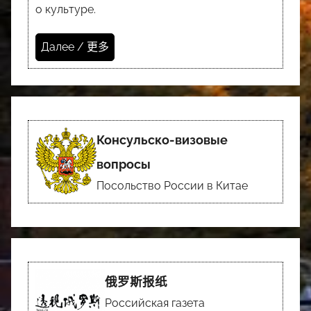
о культуре.
Далее / 更多
Консульско-визовые
вопросы
Посольство России в Китае
俄罗斯报纸
Российская газета