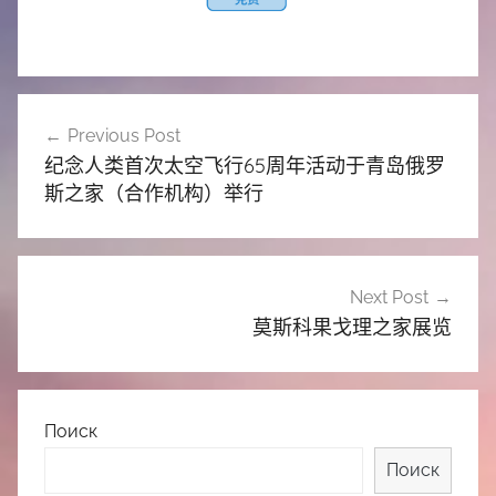
文
Previous Post
章
纪念人类首次太空飞行65周年活动于青岛俄罗
导
斯之家（合作机构）举行
航
Next Post
莫斯科果戈理之家展览
Поиск
Поиск