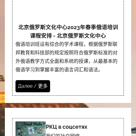
北京俄罗斯文化中心2023年春季俄语培训
课程安排 - 北京俄罗斯文化中心
俄语培训班设有综合的学术课程，根据俄罗斯联
邦教育和科技部的规定按照符合俄罗斯标准的对
外俄语教学方式全面和系统的授课，从最基本的
俄语学习到掌握丰富的语言词汇和语法。
Далее / 更多
РКЦ в соцсетях