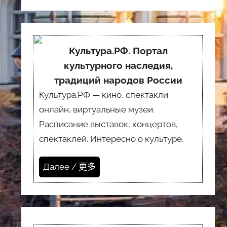
Культура.РФ. Портал
культурного наследия,
традиций народов России
Культура.РФ — кино, спектакли
онлайн, виртуальные музеи.
Расписание выставок, концертов,
спектаклей. Интересно о культуре.
Далее / 更多