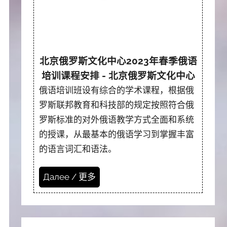
北京俄罗斯文化中心2023年春季俄语
培训课程安排 - 北京俄罗斯文化中心
俄语培训班设有综合的学术课程，根据俄
罗斯联邦教育和科技部的规定按照符合俄
罗斯标准的对外俄语教学方式全面和系统
的授课，从最基本的俄语学习到掌握丰富
的语言词汇和语法。
Далее / 更多