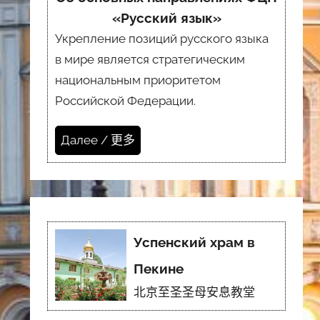
«Русский язык»
Укрепление позиций русского языка
в мире является стратегическим
национальным приоритетом
Российской Федерации.
Далее / 更多
Успенский храм в
Пекине
北京至圣圣母安息教堂