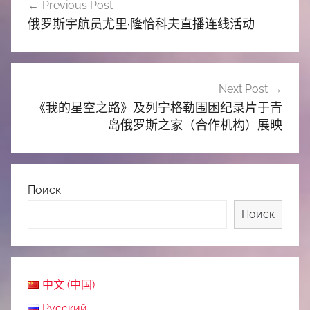
Previous Post
章
俄罗斯宇航员尤里·隆恰科夫直播连线活动
导
航
Next Post
《我的星空之路》及列宁格勒围困纪录片于青
岛俄罗斯之家（合作机构）展映
Поиск
Поиск
中文 (中国)
Русский