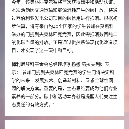
今年，该奥林匹克竞赛将首次获得碳中和活动认证。
本次活动因交通运输和能源消耗产生的碳排放，将通
过西伯利亚发电公司项目的碳信用进行抵消。根据初
步估算，将有来自约40个国家的学生参加在莫斯科
举办的门捷列夫奥林匹克竞赛，因此需抵消数百吨二
氧化碳当量的排放。正是通过供热系统现代化改造项
目，才实现了这一碳中和目标。
梅利尼琴科基金会总经理塔季扬娜·茹拉夫列娃表
示：“参加门捷列夫奥林匹克竞赛的学生们将决定科
学的未来 – 发展技术、创造新材料、寻求全球性问
题的解决方案。重要的是，生态思维要成为他们专业
素养的一部分。碳中和活动本身就是提醒人们关注生
态责任的有效方式。”
文