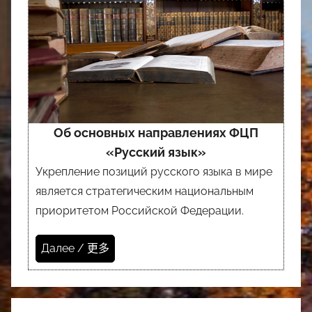
Об основных направлениях ФЦП
«Русский язык»
Укрепление позиций русского языка в мире
является стратегическим национальным
приоритетом Российской Федерации.
Далее / 更多