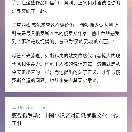
等，在这些作品中信仰、讽刺、正义和对道德理想的
追寻交织在一起。
马克西姆·高尔基曾这样评价他：“俄罗斯人认为列斯
科夫是最具俄罗斯本色的俄罗斯作家……他出色地感受
到了那种难以捉摸的、被称为’民族灵魂’的东西。”
尽管时光流逝，列斯科夫的散文依然保持着惊人的现
代感和生命力。他笔下人物的说话方式，仿佛就是从
今天走出来的一样；而他提出的关于正义、才华与俄
罗斯命运的问题，也从未失去其现实意义。
文
Previous Post
章
感受俄罗斯：中国小记者对话俄罗斯文化中心
导
主任