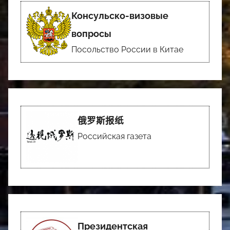
Консульско-визовые
вопросы
Посольство России в Китае
俄罗斯报纸
Российская газета
Президентская