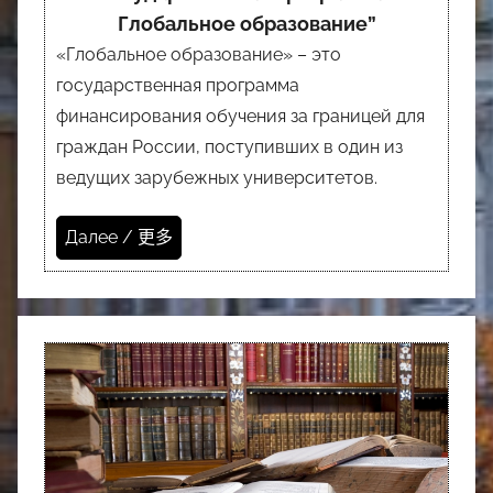
Глобальное образование”
«Глобальное образование» – это
государственная программа
финансирования обучения за границей для
граждан России, поступивших в один из
ведущих зарубежных университетов.
Далее / 更多