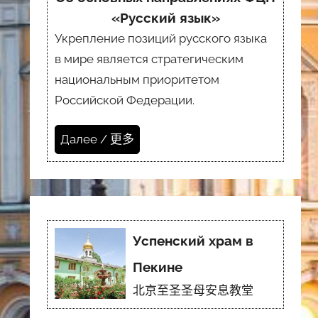
«Русский язык»
Укрепление позиций русского языка
в мире является стратегическим
национальным приоритетом
Российской Федерации.
Далее / 更多
Успенский храм в
Пекине
北京至圣圣母安息教堂