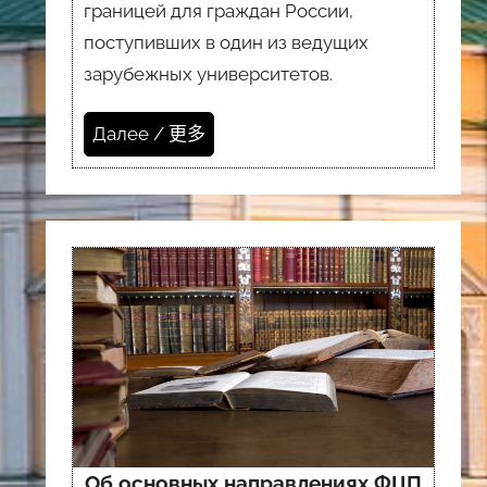
границей для граждан России,
поступивших в один из ведущих
зарубежных университетов.
Далее / 更多
Об основных направлениях ФЦП