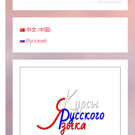
中文 (中国)
Русский