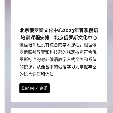
北京俄罗斯文化中心2023年春季俄语
培训课程安排 - 北京俄罗斯文化中心
俄语培训班设有综合的学术课程，根据俄
罗斯联邦教育和科技部的规定按照符合俄
罗斯标准的对外俄语教学方式全面和系统
的授课，从最基本的俄语学习到掌握丰富
的语言词汇和语法。
Далее / 更多