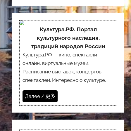
Культура.РФ. Портал
культурного наследия,
традиций народов России
Культура.РФ — кино, спектакли
онлайн, виртуальные музеи.
Расписание выставок, концертов,
спектаклей. Интересно о культуре.
Далее / 更多