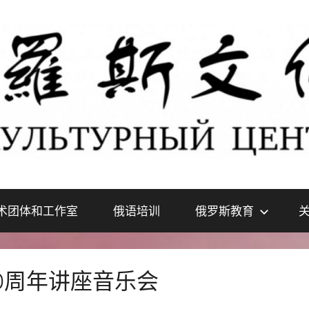
术团体和工作室
俄语培训
俄罗斯教育
0周年讲座音乐会