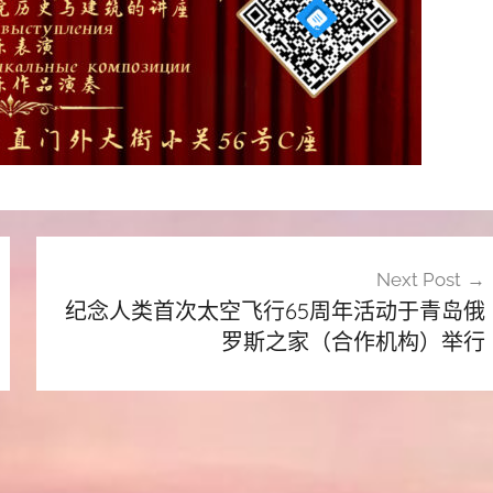
Next Post
纪念人类首次太空飞行65周年活动于青岛俄
罗斯之家（合作机构）举行