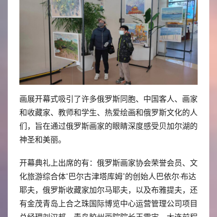
画展开幕式吸引了许多俄罗斯同胞、中国客人、画家
和收藏家、教师和学生、热爱绘画和俄罗斯文化的人
们，旨在通过俄罗斯画家的眼睛深度感受贝加尔湖的
神圣和美丽。
开幕典礼上出席的有：俄罗斯画家协会荣誉会员、文
化旅游综合体“巴尔古津塔库姆”的创始人巴依尔·布达
耶夫，俄罗斯收藏家加尔马耶夫，以及布雅提夫，还
有金茂青岛上合之珠国际博览中心运营管理公司项目