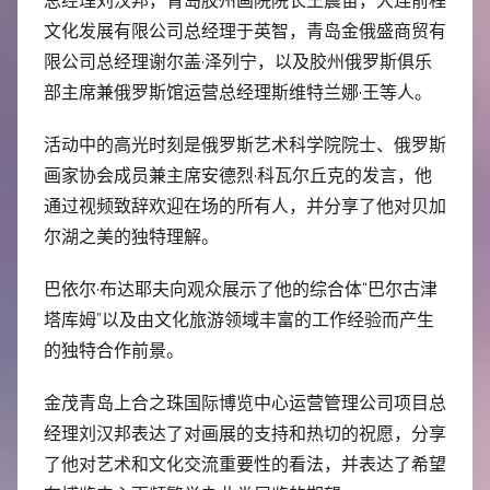
总经理刘汉邦，青岛胶州画院院长王震宙，大连前程
文化发展有限公司总经理于英智，青岛金俄盛商贸有
限公司总经理谢尔盖·泽列宁，以及胶州俄罗斯俱乐
部主席兼俄罗斯馆运营总经理斯维特兰娜·王等人。
活动中的高光时刻是俄罗斯艺术科学院院士、俄罗斯
画家协会成员兼主席安德烈·科瓦尔丘克的发言，他
通过视频致辞欢迎在场的所有人，并分享了他对贝加
尔湖之美的独特理解。
巴依尔·布达耶夫向观众展示了他的综合体“巴尔古津
塔库姆”以及由文化旅游领域丰富的工作经验而产生
的独特合作前景。
金茂青岛上合之珠国际博览中心运营管理公司项目总
经理刘汉邦表达了对画展的支持和热切的祝愿，分享
了他对艺术和文化交流重要性的看法，并表达了希望