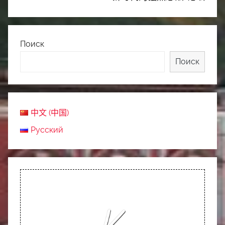
Поиск
Поиск
中文 (中国)
Русский