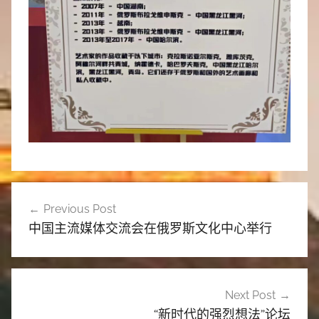
文
Previous Post
章
中国主流媒体交流会在俄罗斯文化中心举行
导
航
Next Post
“新时代的强烈想法”论坛