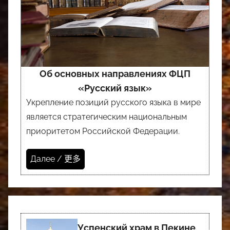
Об основных направлениях ФЦП
«Русский язык»
Укрепление позиций русского языка в мире
является стратегическим национальным
приоритетом Российской Федерации.
Далее / 更多
Успенский храм в Пекине