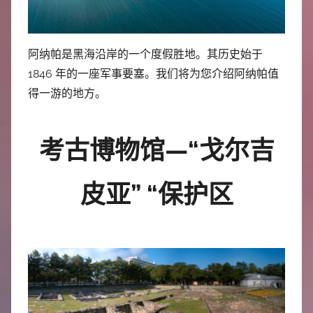
中
心
阿纳帕是黑海沿岸的一个度假胜地。其历史始于
1846 年的一座军事要塞。我们将为您介绍阿纳帕值
得一游的地方。
考古博物馆—“戈尔吉
皮亚” “保护区