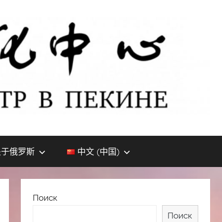
关于俄罗斯
中文 (中国)
Поиск
Поиск