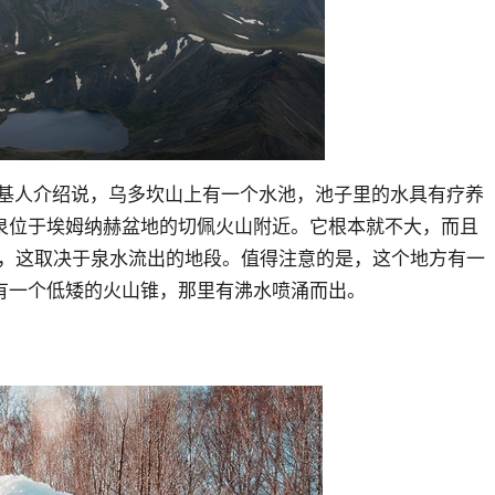
文基人介绍说，乌多坎山上有一个水池，池子里的水具有疗养
泉位于埃姆纳赫盆地的切佩火山附近。它根本就不大，而且
氏度，这取决于泉水流出的地段。值得注意的是，这个地方有一
有一个低矮的火山锥，那里有沸水喷涌而出。