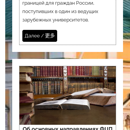
границей для граждан России,
поступивших в один из ведущих
зарубежных университетов.
Далее / 更多
Об основных направлениях ФЦП