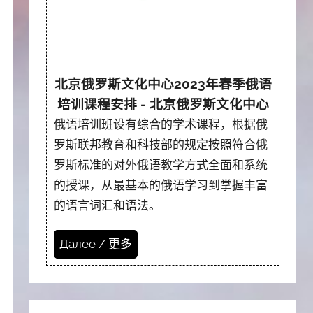
北京俄罗斯文化中心2023年春季俄语
培训课程安排 - 北京俄罗斯文化中心
俄语培训班设有综合的学术课程，根据俄
罗斯联邦教育和科技部的规定按照符合俄
罗斯标准的对外俄语教学方式全面和系统
的授课，从最基本的俄语学习到掌握丰富
的语言词汇和语法。
Далее / 更多