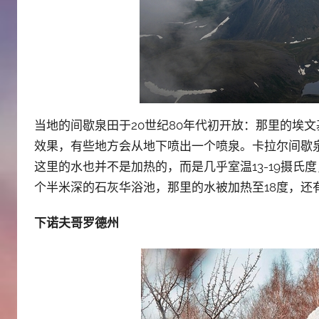
当地的间歇泉田于20世纪80年代初开放：那里的埃
效果，有些地方会从地下喷出一个喷泉。卡拉尔间歇
这里的水也并不是加热的，而是几乎室温13-19摄
个半米深的石灰华浴池，那里的水被加热至18度，还
下诺夫哥罗德州