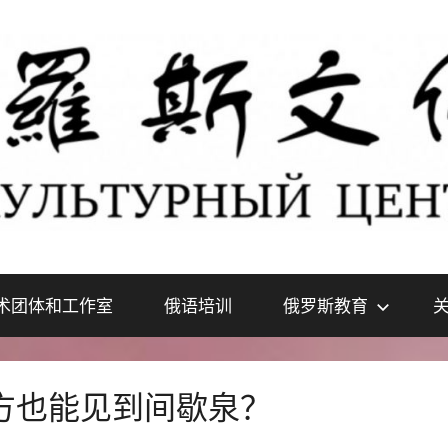
术团体和工作室
俄语培训
俄罗斯教育
方也能见到间歇泉？