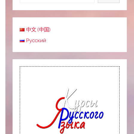
中文 (中国)
Русский