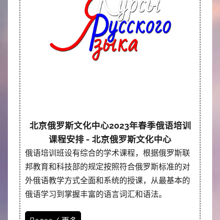
北京俄罗斯文化中心2023年春季俄语培训
课程安排 - 北京俄罗斯文化中心
俄语培训班设有综合的学术课程，根据俄罗斯联
邦教育和科技部的规定按照符合俄罗斯标准的对
外俄语教学方式全面和系统的授课，从最基本的
俄语学习到掌握丰富的语言词汇和语法。