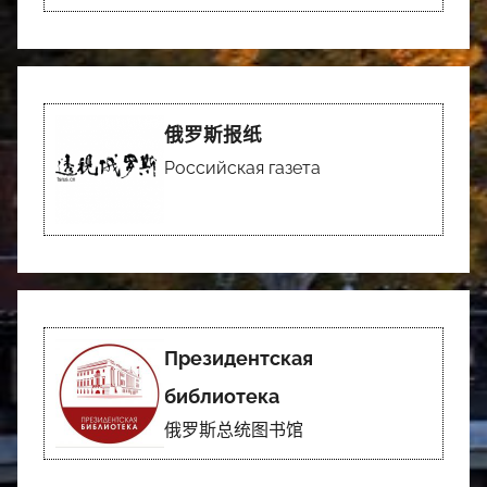
俄罗斯报纸
Российская газета
Президентская
библиотека
俄罗斯总统图书馆