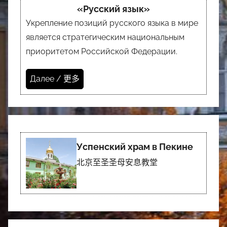
«Русский язык»
Укрепление позиций русского языка в мире
является стратегическим национальным
приоритетом Российской Федерации.
Далее / 更多
Успенский храм в Пекине
北京至圣圣母安息教堂