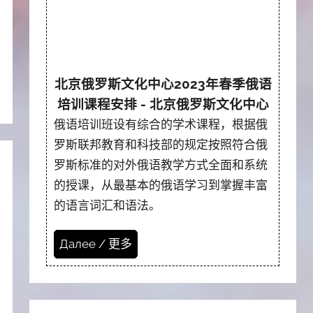
北京俄罗斯文化中心2023年春季俄语
培训课程安排 - 北京俄罗斯文化中心
俄语培训班设有综合的学术课程，根据俄
罗斯联邦教育和科技部的规定按照符合俄
罗斯标准的对外俄语教学方式全面和系统
的授课，从最基本的俄语学习到掌握丰富
的语言词汇和语法。
Далее / 更多