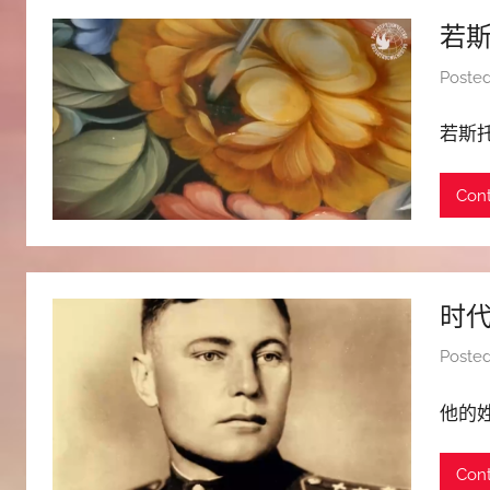
若
Poste
若斯托
Cont
时代
Poste
他的
Cont