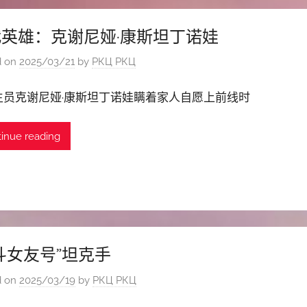
英雄：克谢尼娅·康斯坦丁诺娃
d on
2025/03/21
by
РКЦ РКЦ
生员克谢尼娅·康斯坦丁诺娃瞒着家人自愿上前线时
inue reading
斗女友号”坦克手
d on
2025/03/19
by
РКЦ РКЦ