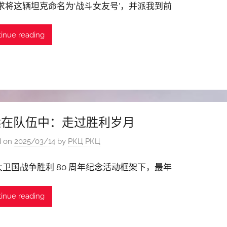
求将这辆坦克命名为‘战斗女友号’，并派我到前
inue reading
远在队伍中：走过胜利岁月
d on
2025/03/14
by
РКЦ РКЦ
卫国战争胜利 80 周年纪念活动框架下，最年
inue reading