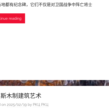
各地都有纪念碑，它们不仅是对卫国战争中阵亡将士
inue reading
罗斯木制建筑艺术
d on
2025/02/19
by
РКЦ РКЦ