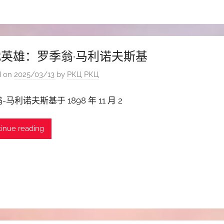
英雄：罗季翁·马利诺夫斯基
d on
2025/03/13
by
РКЦ РКЦ
-马利诺夫斯基于 1898 年 11 月 2
inue reading