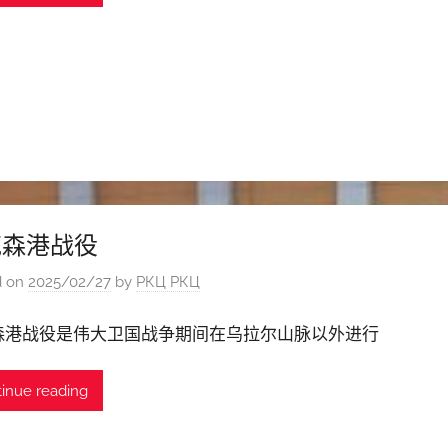
克森港战役
d on
2025/02/27
by
РКЦ РКЦ
森港战役是伟大卫国战争期间在乌拉尔山脉以外进行
inue reading