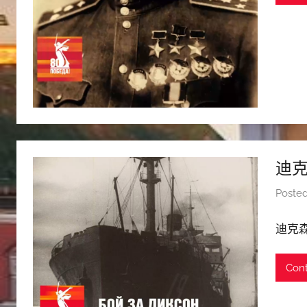
迪
Poste
迪克
Cont