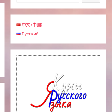
中文 (中国)
Русский