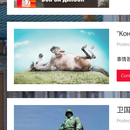
“Ко
Poste
事情
Cont
卫
Poste