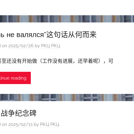
нь не валялся”这句话从何而来
d on
2025/02/26
by
РКЦ РКЦ
甚至还没有开始做（工作没有进展，还早着呢），可
inue reading
国战争纪念碑
d on
2025/02/21
by
РКЦ РКЦ