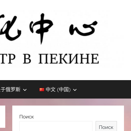
关于俄罗斯
中文 (中国)
Поиск
Поиск