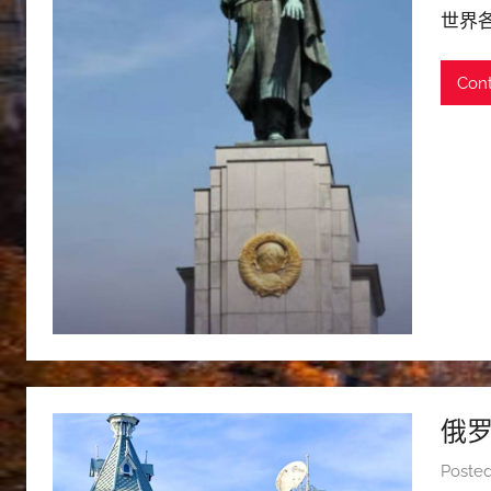
世界
Cont
俄
Poste