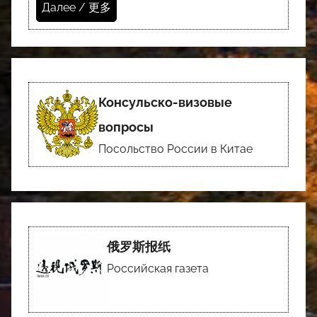
Далее / 更多
Консульско-визовые
вопросы
Посольство России в Китае
俄罗斯报纸
Российская газета