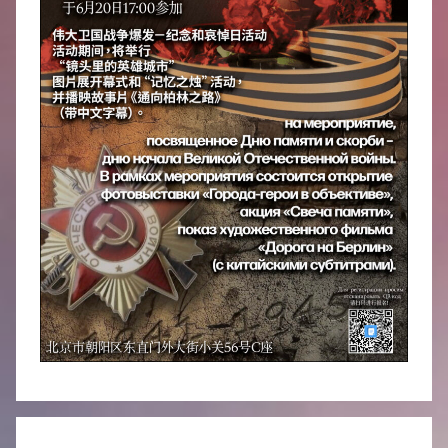
中
心
Навигация