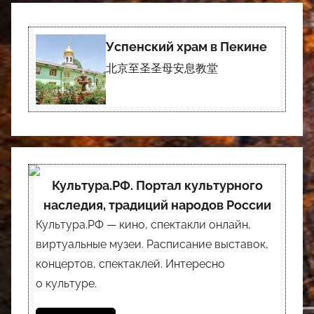
Успенский храм в Пекине
北京至圣圣母安息教堂
Культура.РФ. Портал культурного
наследия, традиций народов России
Культура.РФ — кино, спектакли онлайн,
виртуальные музеи. Расписание выставок,
концертов, спектаклей. Интересно
о культуре.