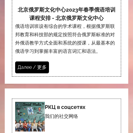
北京俄罗斯文化中心2023年春季俄语培训
课程安排 - 北京俄罗斯文化中心
俄语培训班设有综合的学术课程，根据俄罗斯联
邦教育和科技部的规定按照符合俄罗斯标准的对
外俄语教学方式全面和系统的授课，从最基本的
俄语学习到掌握丰富的语言词汇和语法。
Далее / 更多
РКЦ в соцсетях
我们的社交网络