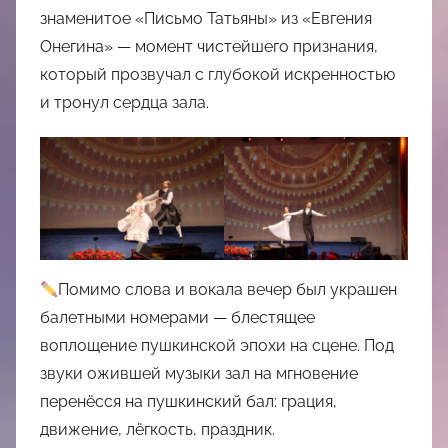
знаменитое «Письмо Татьяны» из «Евгения
Онегина» — момент чистейшего признания,
который прозвучал с глубокой искренностью
и тронул сердца зала.
Помимо слова и вокала вечер был украшен
балетными номерами — блестящее
воплощение пушкинской эпохи на сцене. Под
звуки ожившей музыки зал на мгновение
перенёсся на пушкинский бал: грация,
движение, лёгкость, праздник.