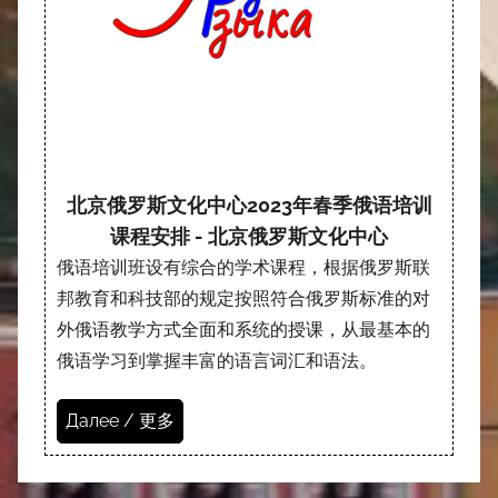
北京俄罗斯文化中心2023年春季俄语培训
课程安排 - 北京俄罗斯文化中心
俄语培训班设有综合的学术课程，根据俄罗斯联
邦教育和科技部的规定按照符合俄罗斯标准的对
外俄语教学方式全面和系统的授课，从最基本的
俄语学习到掌握丰富的语言词汇和语法。
Далее / 更多