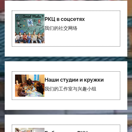
РКЦ в соцсетях
我们的社交网络
Наши студии и кружки
我们的工作室与兴趣小组