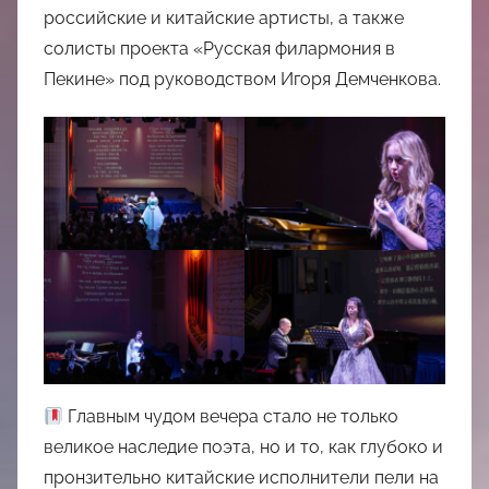
российские и китайские артисты, а также
солисты проекта «Русская филармония в
Пекине» под руководством Игоря Демченкова.
Главным чудом вечера стало не только
великое наследие поэта, но и то, как глубоко и
пронзительно китайские исполнители пели на