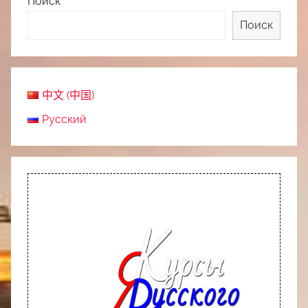
Поиск
Поиск
中文 (中国)
Русский