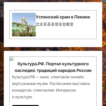
Успенский храм в Пекине
北京至圣圣母安息教堂
Культура.РФ. Портал культурного
наследия, традиций народов России
Культура.РФ — кино, спектакли онлайн,
виртуальные музеи. Расписание выставок,
концертов, спектаклей. Интересно
о культуре.