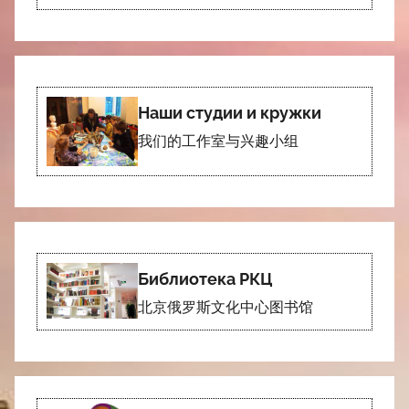
Наши студии и кружки
我们的工作室与兴趣小组
Библиотека РКЦ
北京俄罗斯文化中心图书馆