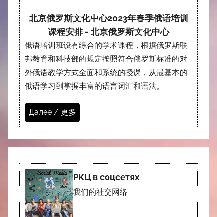
北京俄罗斯文化中心2023年春季俄语培训
课程安排 - 北京俄罗斯文化中心
俄语培训班设有综合的学术课程，根据俄罗斯联
邦教育和科技部的规定按照符合俄罗斯标准的对
外俄语教学方式全面和系统的授课，从最基本的
俄语学习到掌握丰富的语言词汇和语法。
Далее / 更多
РКЦ в соцсетях
我们的社交网络