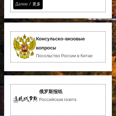
Далее / 更多
Консульско-визовые
вопросы
Посольство России в Китае
俄罗斯报纸
Российская газета