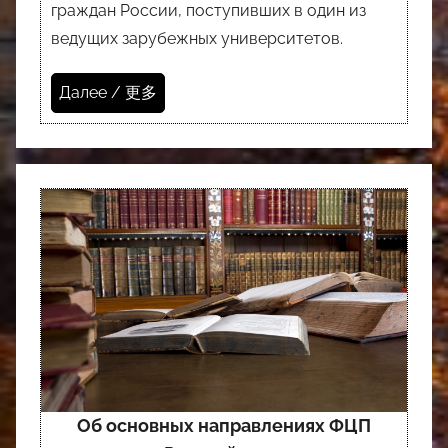
граждан России, поступивших в один из
ведущих зарубежных университетов.
Далее / 更多
Об основных направлениях ФЦП