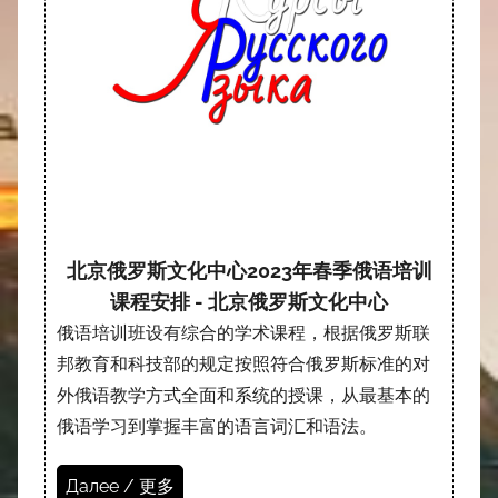
北京俄罗斯文化中心2023年春季俄语培训
课程安排 - 北京俄罗斯文化中心
俄语培训班设有综合的学术课程，根据俄罗斯联
邦教育和科技部的规定按照符合俄罗斯标准的对
外俄语教学方式全面和系统的授课，从最基本的
俄语学习到掌握丰富的语言词汇和语法。
Далее / 更多