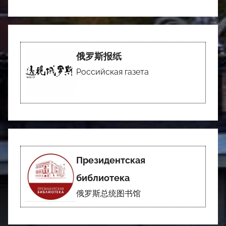
俄罗斯报纸
Российская газета
Президентская
библиотека
俄罗斯总统图书馆