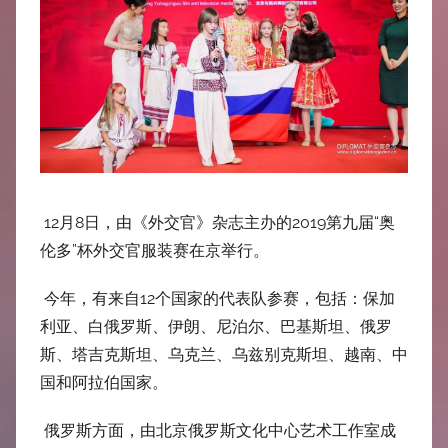
中
心
12月8日，由《外交官》杂志主办的2019第九届“奥
伦多”杯外交官服装赛在京举行。
今年，有来自12个国家的代表队参赛，包括：保加
利亚、白俄罗斯、伊朗、尼泊尔、巴基斯坦、俄罗
斯、塔吉克斯坦、乌克兰、乌兹别克斯坦、越南、中
国和阿拉伯国家。
俄罗斯方面，由北京俄罗斯文化中心艺术工作室成