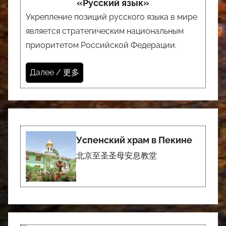
«Русский язык»
Укрепление позиций русского языка в мире
является стратегическим национальным
приоритетом Российской Федерации.
Далее / 更多
Успенский храм в Пекине
北京至圣圣母安息教堂