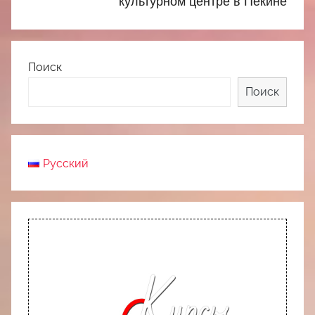
культурном центре в Пекине
Поиск
Поиск
Русский