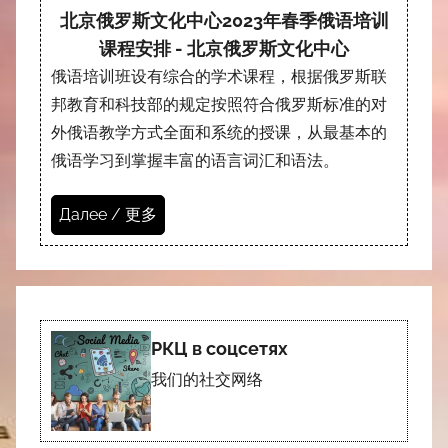
北京俄罗斯文化中心2023年春季俄语培训
课程安排 - 北京俄罗斯文化中心
俄语培训班设有综合的学术课程，根据俄罗斯联
邦教育和科技部的规定按照符合俄罗斯标准的对
外俄语教学方式全面和系统的授课，从最基本的
俄语学习到掌握丰富的语言词汇和语法。
Далее / 更多
РКЦ в соцсетях
我们的社交网络