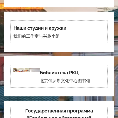
Наши студии и кружки
我们的工作室与兴趣小组
Библиотека РКЦ
北京俄罗斯文化中心图书馆
Государственная программа