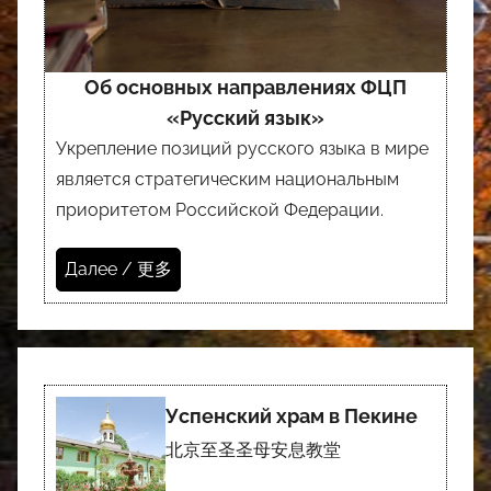
Об основных направлениях ФЦП
«Русский язык»
Укрепление позиций русского языка в мире
является стратегическим национальным
приоритетом Российской Федерации.
Далее / 更多
Успенский храм в Пекине
北京至圣圣母安息教堂