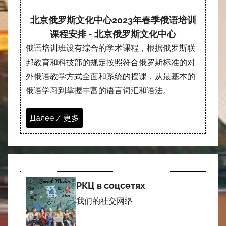
北京俄罗斯文化中心2023年春季俄语培训
课程安排 - 北京俄罗斯文化中心
俄语培训班设有综合的学术课程，根据俄罗斯联
邦教育和科技部的规定按照符合俄罗斯标准的对
外俄语教学方式全面和系统的授课，从最基本的
俄语学习到掌握丰富的语言词汇和语法。
Далее / 更多
РКЦ в соцсетях
我们的社交网络