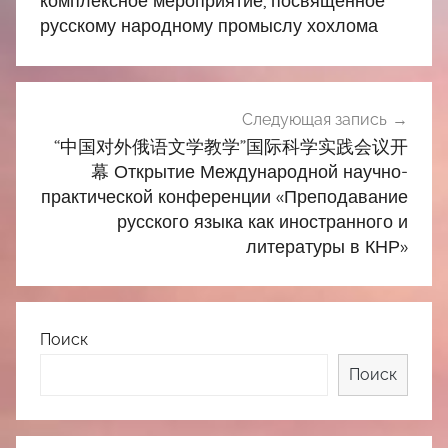
комплексное мероприятие, посвященное
русскому народному промыслу хохлома
Следующая запись
“中国对外俄语文学教学”国际科学实践会议开
幕 Открытие Международной научно-
практической конференции «Преподавание
русского языка как иностранного и
литературы в КНР»
Поиск
Поиск