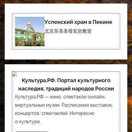
Успенский храм в Пекине
北京至圣圣母安息教堂
Культура.РФ. Портал культурного
наследия, традиций народов России
Культура.РФ — кино, спектакли онлайн,
виртуальные музеи. Расписание выставок,
концертов, спектаклей. Интересно
о культуре.