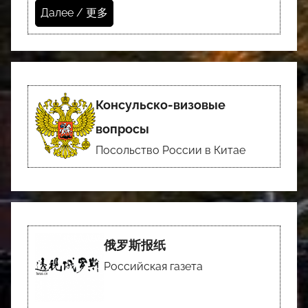
Далее / 更多
Консульско-визовые
вопросы
Посольство России в Китае
俄罗斯报纸
Российская газета