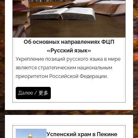
Об основных направлениях ФЦП
«Русский язык»
Укрепление позиций русского языка в мире
является стратегическим национальным
приоритетом Российской Федерации.
Далее / 更多
Успенский храм в Пекине