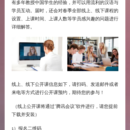
中
有多年教授中国学生的经验，并可以用流利的汉语与
学员互动。届时，还会对春季全部线上、线下课程的
心
设置、上课时间、上课人数等学员感兴趣的问题进行
详细解答。
线上、线下公开课信息如下，请扫码、发送邮件或者
来电等方式进行公开课预约，期待您的参与！
（线上公开课将通过“腾讯会议”软件进行，请您提前
下载并安装）
1）报名二维码