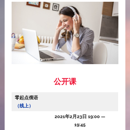
公开课
零起点俄语
（线上）
2021年2月23日 19:00 —
19:45