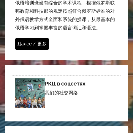
俄语培训班设有综合的学术课程，根据俄罗斯联
邦教育和科技部的规定按照符合俄罗斯标准的对
外俄语教学方式全面和系统的授课，从最基本的
俄语学习到掌握丰富的语言词汇和语法。
Далее / 更多
РКЦ в соцсетях
我们的社交网络