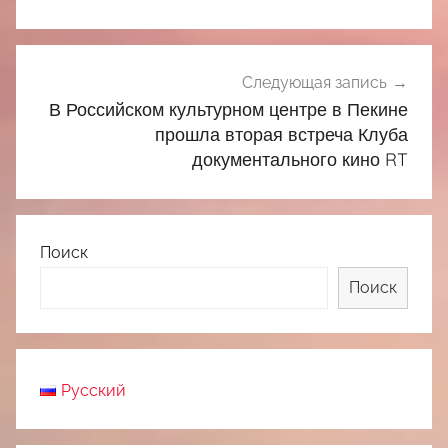
Следующая запись
В Российском культурном центре в Пекине
прошла вторая встреча Клуба
документального кино RT
Поиск
Поиск
Русский