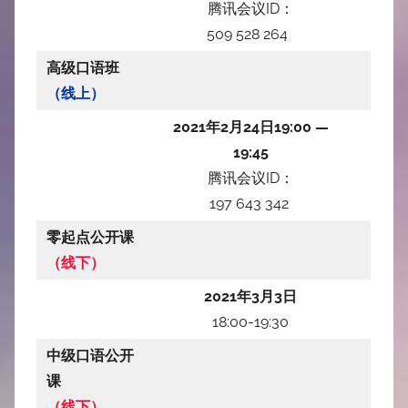
腾讯会议ID：
509 528 264
高级口语班
（线上）
2021年2月24日19:00 —
19:45
腾讯会议ID：
197 643 342
零起点公开课
（线下）
2021年3月3日
18:00-19:30
中级口语公开
课
（线下）