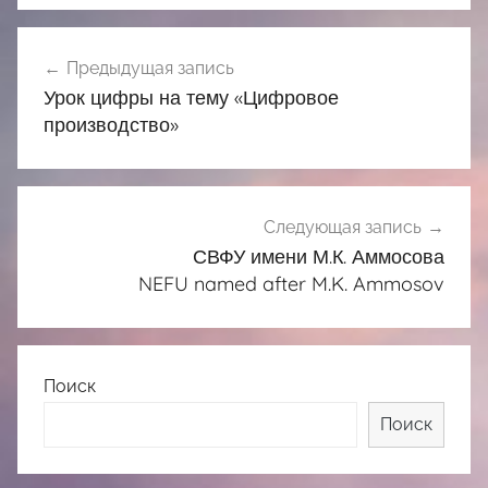
Навигация
Предыдущая запись
по
Урок цифры на тему «Цифровое
записям
производство»
Следующая запись
СВФУ имени М.К. Аммосова
NEFU named after M.K. Ammosov
Поиск
Поиск