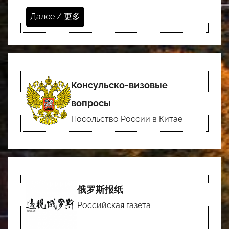
Далее / 更多
Консульско-визовые
вопросы
Посольство России в Китае
俄罗斯报纸
Российская газета