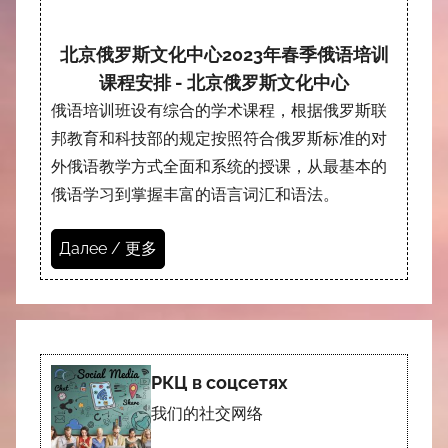
北京俄罗斯文化中心2023年春季俄语培训
课程安排 - 北京俄罗斯文化中心
俄语培训班设有综合的学术课程，根据俄罗斯联
邦教育和科技部的规定按照符合俄罗斯标准的对
外俄语教学方式全面和系统的授课，从最基本的
俄语学习到掌握丰富的语言词汇和语法。
Далее / 更多
РКЦ в соцсетях
我们的社交网络