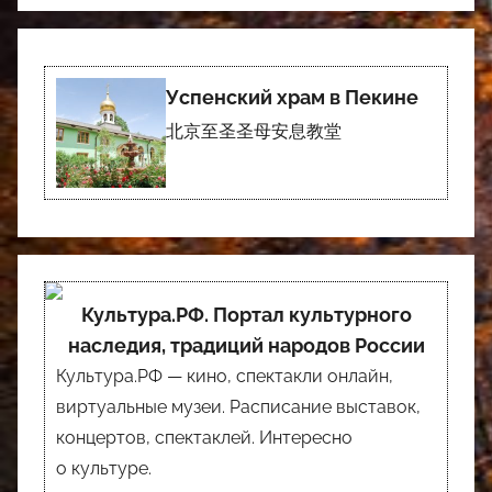
Успенский храм в Пекине
北京至圣圣母安息教堂
Культура.РФ. Портал культурного
наследия, традиций народов России
Культура.РФ — кино, спектакли онлайн,
виртуальные музеи. Расписание выставок,
концертов, спектаклей. Интересно
о культуре.