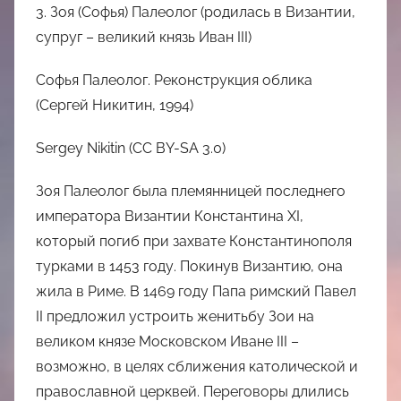
3. Зоя (Софья) Палеолог (родилась в Византии,
супруг – великий князь Иван III)
Софья Палеолог. Реконструкция облика
(Сергей Никитин, 1994)
Sergey Nikitin (CC BY-SA 3.0)
Зоя Палеолог была племянницей последнего
императора Византии Константина XI,
который погиб при захвате Константинополя
турками в 1453 году. Покинув Византию, она
жила в Риме. В 1469 году Папа римский Павел
II предложил устроить женитьбу Зои на
великом князе Московском Иване III –
возможно, в целях сближения католической и
православной церквей. Переговоры длились