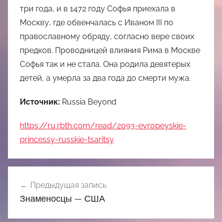
три года, и в 1472 году Софья приехала в
Москву, где обвенчалась с Иваном III по
православному обряду, согласно вере своих
предков. Проводницей влияния Рима в Москве
Софья так и не стала. Она родила девятерых
детей, а умерла за два года до смерти мужа.
Источник:
Russia Beyond
https://ru.rbth.com/read/2093-evropeyskie-
princessy-russkie-tsaritsy
Навигация
Предыдущая запись
по
Знаменосцы — США
записям