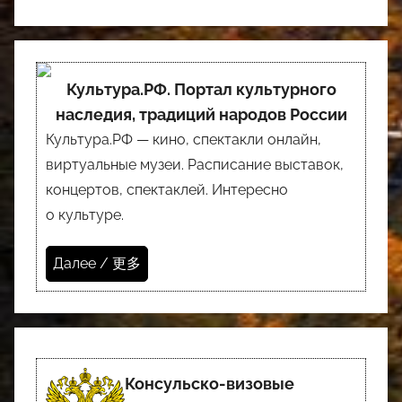
Культура.РФ. Портал культурного
наследия, традиций народов России
Культура.РФ — кино, спектакли онлайн,
виртуальные музеи. Расписание выставок,
концертов, спектаклей. Интересно
о культуре.
Далее / 更多
Консульско-визовые