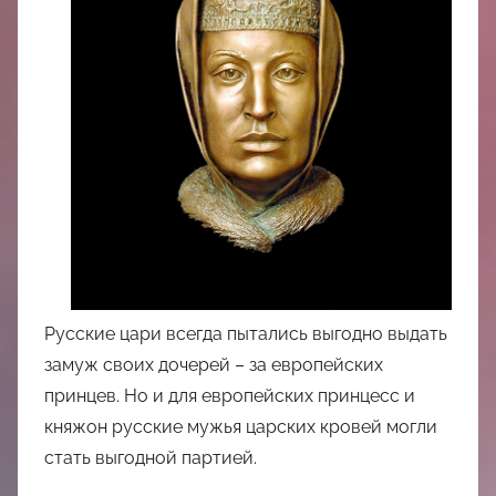
中
心
Русские цари всегда пытались выгодно выдать
замуж своих дочерей – за европейских
принцев. Но и для европейских принцесс и
княжон русские мужья царских кровей могли
стать выгодной партией.