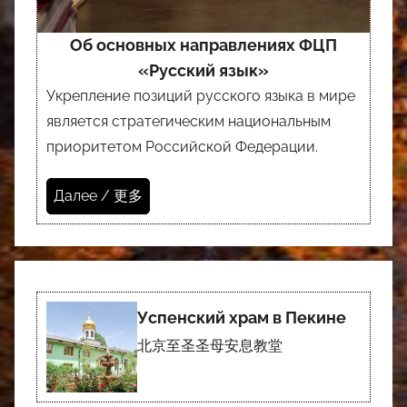
Об основных направлениях ФЦП
«Русский язык»
Укрепление позиций русского языка в мире
является стратегическим национальным
приоритетом Российской Федерации.
Далее / 更多
Успенский храм в Пекине
北京至圣圣母安息教堂