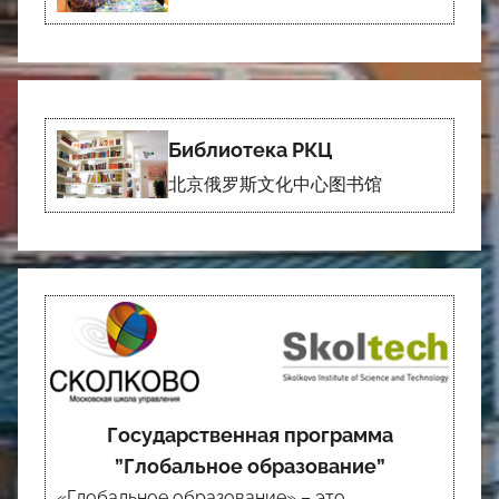
Библиотека РКЦ
北京俄罗斯文化中心图书馆
Государственная программа
”Глобальное образование”
«Глобальное образование» – это