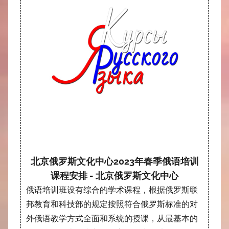
北京俄罗斯文化中心2023年春季俄语培训
课程安排 - 北京俄罗斯文化中心
俄语培训班设有综合的学术课程，根据俄罗斯联
邦教育和科技部的规定按照符合俄罗斯标准的对
外俄语教学方式全面和系统的授课，从最基本的