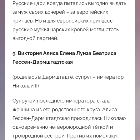
Русские цари всегда пытались выгодно выдать
замуж своих дочерей – за европейских
принцев. Но и для европейских принцесс
русские мужья царских кровей могли стать
выгодной партией.
9. Виктория Алиса Елена Луиза Беатриса
Гессен-Дармштадтская
(родилась в Дармштадте, супруг – император
Николай II)
Супругой последнего императора стала
женщина из его родственного круга. Алиса
Гессен-Дармштадтская приходилась Николаю
одновременно четвероюродной тёткой и
троюродной сестрой. Против их помолвки