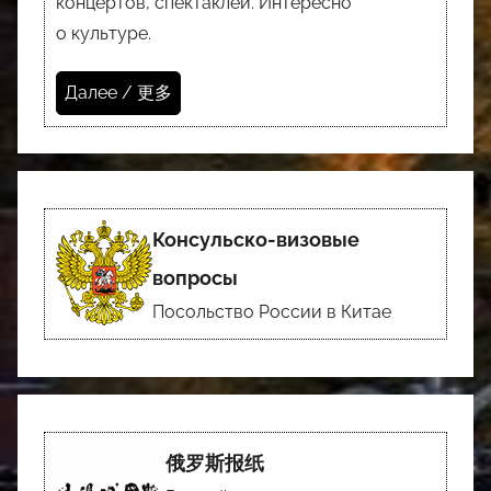
концертов, спектаклей. Интересно
о культуре.
Далее / 更多
Консульско-визовые
вопросы
Посольство России в Китае
俄罗斯报纸