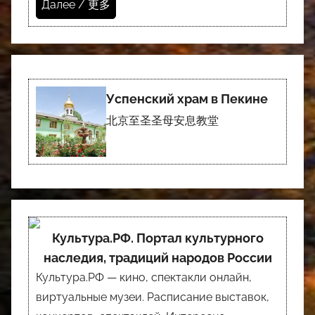
Далее / 更多
Успенский храм в Пекине
北京至圣圣母安息教堂
Культура.РФ. Портал культурного
наследия, традиций народов России
Культура.РФ — кино, спектакли онлайн,
виртуальные музеи. Расписание выставок,