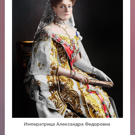
中
心
Императрица Александра Федоровна