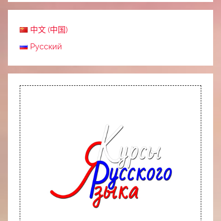
中文 (中国)
Русский