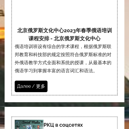
北京俄罗斯文化中心2023年春季俄语培训
课程安排 - 北京俄罗斯文化中心
俄语培训班设有综合的学术课程，根据俄罗斯联
邦教育和科技部的规定按照符合俄罗斯标准的对
外俄语教学方式全面和系统的授课，从最基本的
俄语学习到掌握丰富的语言词汇和语法。
Далее / 更多
РКЦ в соцсетях