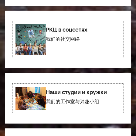
РКЦ в соцсетях
我们的社交网络
Наши студии и кружки
我们的工作室与兴趣小组