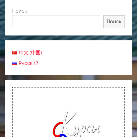
Поиск
Поиск
中文 (中国)
Русский