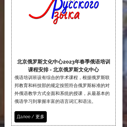
北京俄罗斯文化中心2023年春季俄语培训
课程安排 - 北京俄罗斯文化中心
俄语培训班设有综合的学术课程，根据俄罗斯联
邦教育和科技部的规定按照符合俄罗斯标准的对
外俄语教学方式全面和系统的授课，从最基本的
俄语学习到掌握丰富的语言词汇和语法。
Далее / 更多