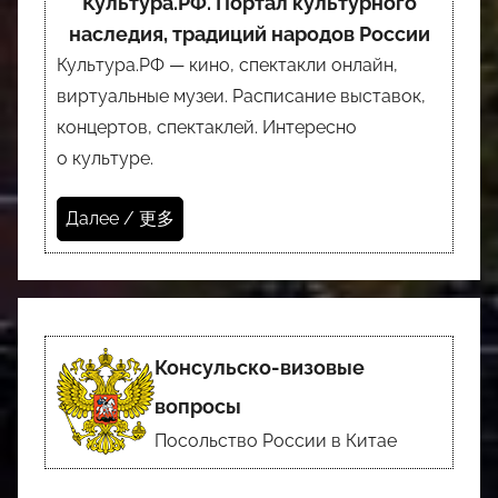
Культура.РФ. Портал культурного
наследия, традиций народов России
Культура.РФ — кино, спектакли онлайн,
виртуальные музеи. Расписание выставок,
концертов, спектаклей. Интересно
о культуре.
Далее / 更多
Консульско-визовые
вопросы
Посольство России в Китае