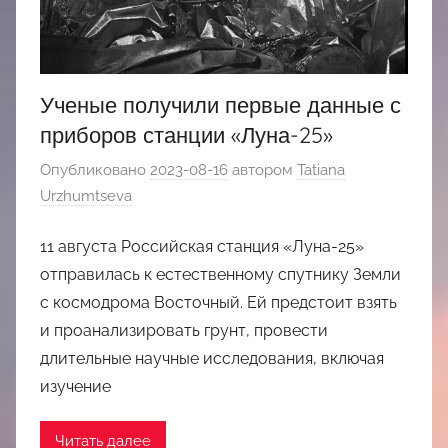
Ученые получили первые данные с
приборов станции «Луна-25»
Опубликовано
2023-08-16
автором
Tatiana
Urzhumtseva
11 августа Российская станция «Луна-25»
отправилась к естественному спутнику Земли
с космодрома Восточный. Ей предстоит взять
и проанализировать грунт, провести
длительные научные исследования, включая
изучение
Читать далее