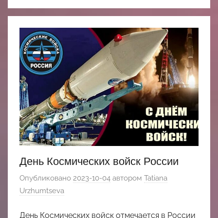
День Космических войск России
Опубликовано
2023-10-04
автором
Tatiana
Urzhumtseva
День Космических войск отмечается в России