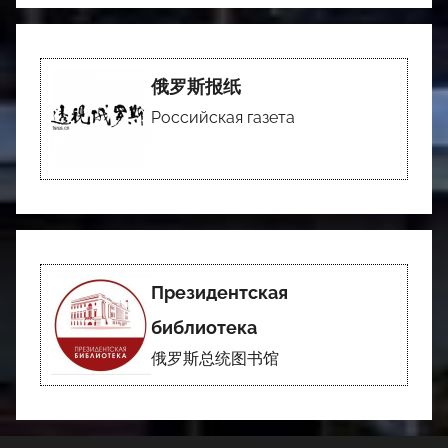
俄罗斯报纸
Российская газета
Президентская
библиотека
俄罗斯总统图书馆