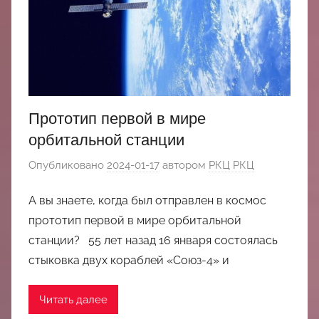
中
心
Прототип первой в мире
орбитальной станции
Опубликовано
2024-01-17
автором
РКЦ РКЦ
А вы знаете, когда был отправлен в космос
прототип первой в мире орбитальной
станции? 55 лет назад 16 января состоялась
стыковка двух кораблей «Союз-4» и
Читать далее