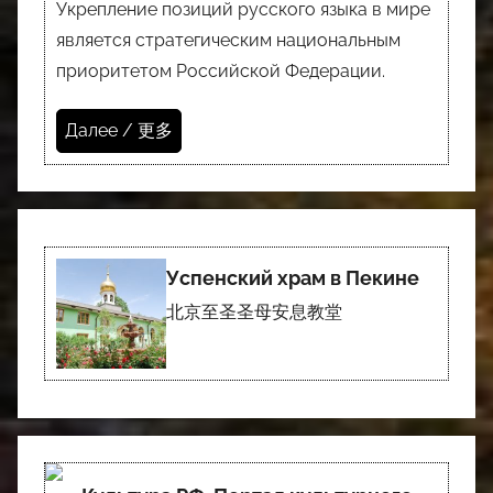
Укрепление позиций русского языка в мире
является стратегическим национальным
приоритетом Российской Федерации.
Далее / 更多
Успенский храм в Пекине
北京至圣圣母安息教堂