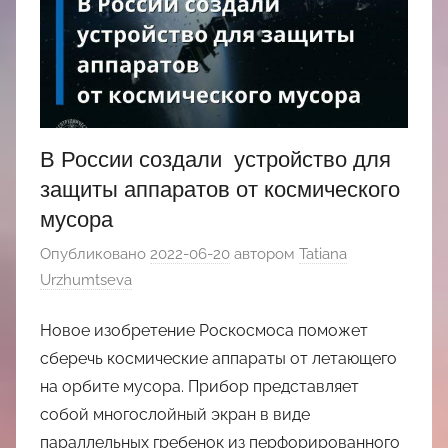
В России создали устройство для
защиты аппаратов от космического
мусора
Опубликовано
2022-06-20
автором
Tatiana
Urzhumtseva
Новое изобретение Роскосмоса поможет
сберечь космические аппараты от летающего
на орбите мусора. Прибор представляет
собой многослойный экран в виде
параллельных гребенок из перфорированного