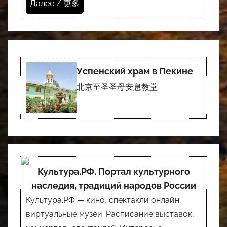
Далее / 更多
Успенский храм в Пекине
北京至圣圣母安息教堂
Культура.РФ. Портал культурного
наследия, традиций народов России
Культура.РФ — кино, спектакли онлайн,
виртуальные музеи. Расписание выставок,