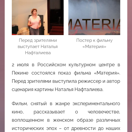
中
心
Перед зрителями
Постер к фильму
выступает Наталья
«Материя»
Нафталиева
2 июля в Российском культурном центре в
Пекине состоялся показ фильма «Материя».
Перед зрителями выступила режиссер и автор
сценария картины Наталья Нафталиева.
Фильм, снятый в жанре экспериментального
кино, рассказывает о человечестве,
воплощенном в женском образе различных
исторических эпох – от древности до наших