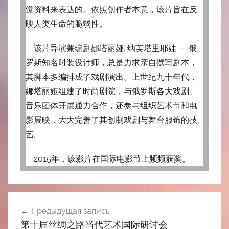
觉资料来表达的。依照创作者本意，该片旨在反
映人类生命的脆弱性。
该片导演兼编剧娜塔丽娅. 纳芙塔里耶娃 － 俄
罗斯知名时装设计师，总是力求亲自撰写剧本，
其脚本多编排成了戏剧演出。上世纪九十年代，
娜塔丽娅组建了时尚剧院，与俄罗斯各大戏剧、
音乐团体开展通力合作，还参与组织艺术节和电
影展映，大大完善了其创制戏剧与舞台服饰的技
艺。
2015年，该影片在国际电影节上频频获奖。
Навигация
Предыдущая запись
по
第十届丝绸之路当代艺术国际研讨会