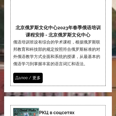
北京俄罗斯文化中心2023年春季俄语培训
课程安排 - 北京俄罗斯文化中心
俄语培训班设有综合的学术课程，根据俄罗斯联
邦教育和科技部的规定按照符合俄罗斯标准的对
外俄语教学方式全面和系统的授课，从最基本的
俄语学习到掌握丰富的语言词汇和语法。
Далее / 更多
РКЦ в соцсетях