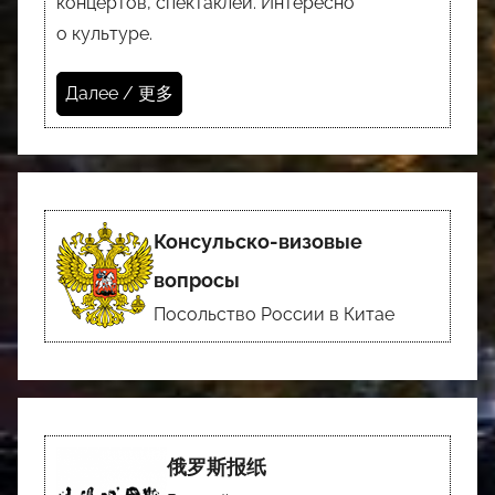
концертов, спектаклей. Интересно
о культуре.
Далее / 更多
Консульско-визовые
вопросы
Посольство России в Китае
俄罗斯报纸