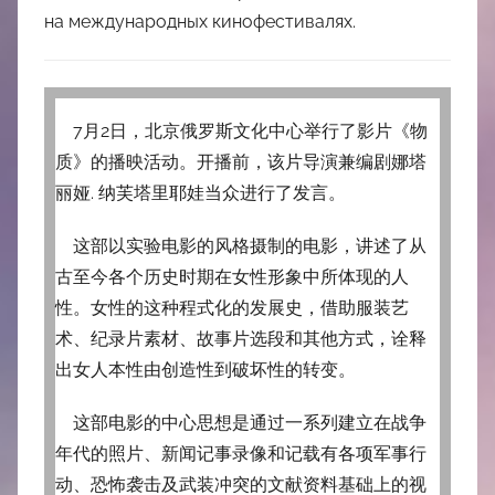
на международных кинофестивалях.
7月2日，北京俄罗斯文化中心举行了影片《物
质》的播映活动。开播前，该片导演兼编剧娜塔
丽娅. 纳芙塔里耶娃当众进行了发言。
这部以实验电影的风格摄制的电影，讲述了从
古至今各个历史时期在女性形象中所体现的人
性。女性的这种程式化的发展史，借助服装艺
术、纪录片素材、故事片选段和其他方式，诠释
出女人本性由创造性到破坏性的转变。
这部电影的中心思想是通过一系列建立在战争
年代的照片、新闻记事录像和记载有各项军事行
动、恐怖袭击及武装冲突的文献资料基础上的视