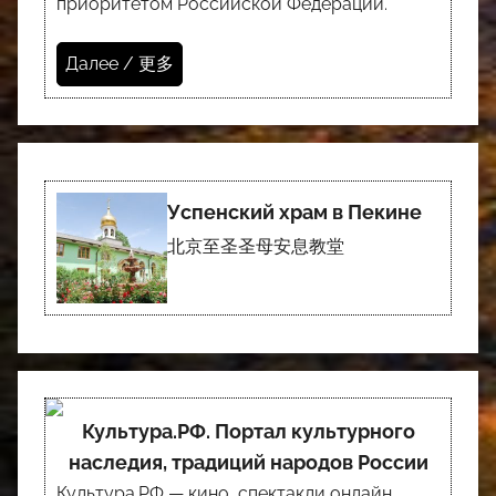
приоритетом Российской Федерации.
Далее / 更多
Успенский храм в Пекине
北京至圣圣母安息教堂
Культура.РФ. Портал культурного
наследия, традиций народов России
Культура.РФ — кино, спектакли онлайн,