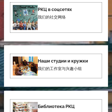
РКЦ в соцсетях
我们的社交网络
Наши студии и кружки
我们的工作室与兴趣小组
Библиотека РКЦ