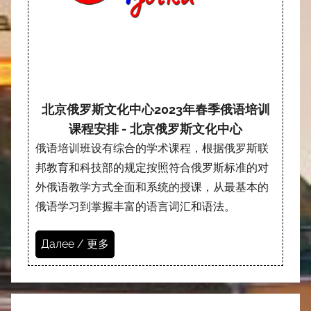
北京俄罗斯文化中心2023年春季俄语培训
课程安排 - 北京俄罗斯文化中心
俄语培训班设有综合的学术课程，根据俄罗斯联
邦教育和科技部的规定按照符合俄罗斯标准的对
外俄语教学方式全面和系统的授课，从最基本的
俄语学习到掌握丰富的语言词汇和语法。
Далее / 更多