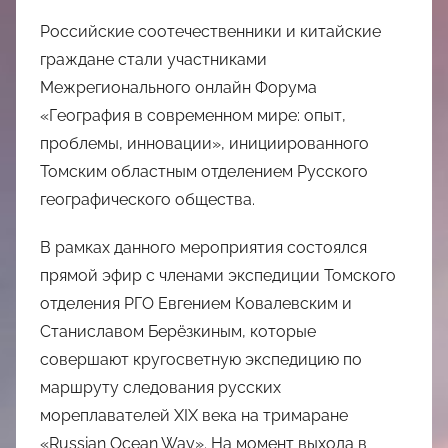
Российские соотечественники и китайские
граждане стали участниками
Межрегионального онлайн Форума
«География в современном мире: опыт,
проблемы, инновации», инициированного
Томским областным отделением Русского
географического общества.
В рамках данного мероприятия состоялся
прямой эфир с членами экспедиции Томского
отделения РГО Евгением Ковалевским и
Станиславом Берёзкиным, которые
совершают кругосветную экспедицию по
маршруту следования русских
мореплавателей XIX века на тримаране
«Russian Ocean Way». На момент выхода в