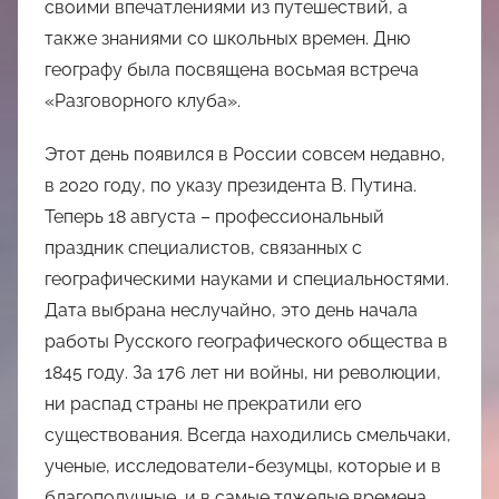
своими впечатлениями из путешествий, а
также знаниями со школьных времен. Дню
географу была посвящена восьмая встреча
«Разговорного клуба».
Этот день появился в России совсем недавно,
в 2020 году, по указу президента В. Путина.
Теперь 18 августа – профессиональный
праздник специалистов, связанных с
географическими науками и специальностями.
Дата выбрана неслучайно, это день начала
работы Русского географического общества в
1845 году. За 176 лет ни войны, ни революции,
ни распад страны не прекратили его
существования. Всегда находились смельчаки,
ученые, исследователи-безумцы, которые и в
благополучные, и в самые тяжелые времена