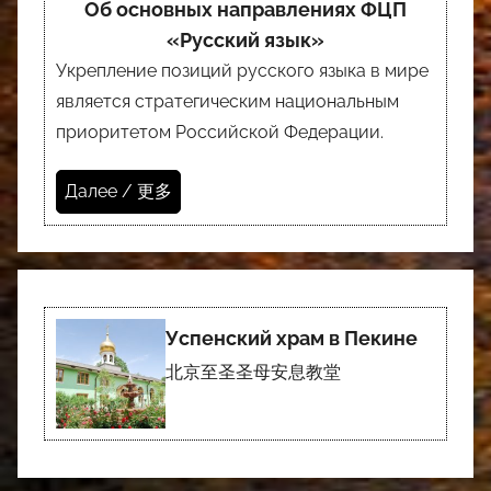
Об основных направлениях ФЦП
«Русский язык»
Укрепление позиций русского языка в мире
является стратегическим национальным
приоритетом Российской Федерации.
Далее / 更多
Успенский храм в Пекине
北京至圣圣母安息教堂