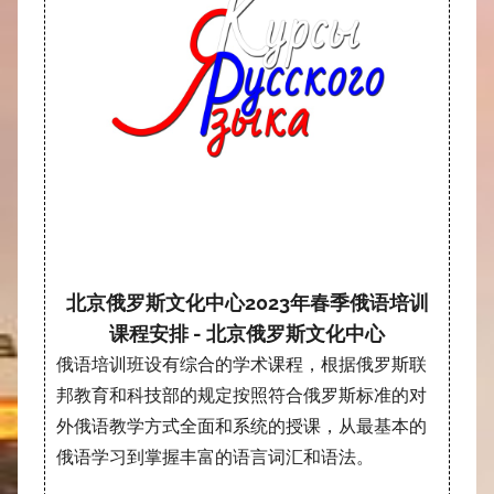
北京俄罗斯文化中心2023年春季俄语培训
课程安排 - 北京俄罗斯文化中心
俄语培训班设有综合的学术课程，根据俄罗斯联
邦教育和科技部的规定按照符合俄罗斯标准的对
外俄语教学方式全面和系统的授课，从最基本的
俄语学习到掌握丰富的语言词汇和语法。