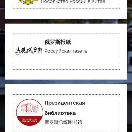
Посольство России в Китае
俄罗斯报纸
Российская газета
Президентская
библиотека
俄罗斯总统图书馆