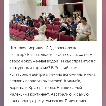
中
心
Что такое меридиан? Где расположен
экватор? Как называется часть суши, со всех
сторон окруженная водой? И как справиться с
контурными картами? В Российском
культурном центре в Пекине вспомнили имена
великих первооткрывателей: Колумба,
Беринга и Крузенштерна. Нашли самый
маленький континент, Австралию, и самую
полноводную реку, Амазонку. Поделились