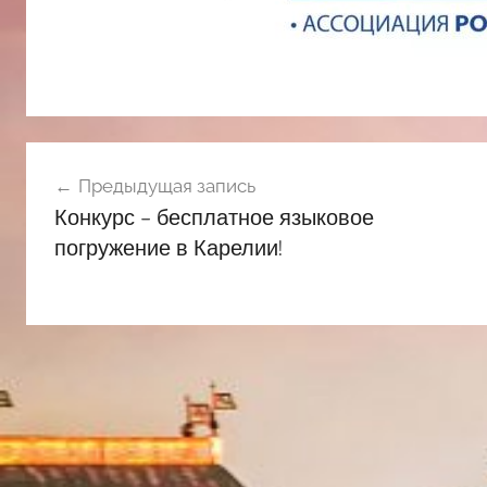
Навигация
Предыдущая запись
по
Конкурс – бесплатное языковое
записям
погружение в Карелии!