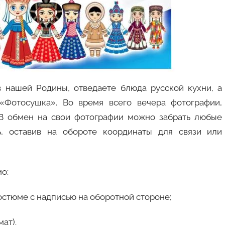
 нашей Родины, отведаете блюда русской кухни, а
«Фотосушка». Во время всего вечера фотографии,
 В обмен на свои фотографии можно забрать любые
ь, оставив на обороте координаты для связи или
о:
стюме с надписью на оборотной стороне;
ат).