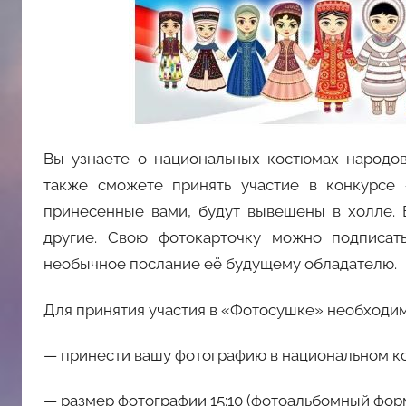
Вы узнаете о национальных костюмах народов
также сможете принять участие в конкурсе 
принесенные вами, будут вывешены в холле.
другие. Свою фотокарточку можно подписат
необычное послание её будущему обладателю.
Для принятия участия в «Фотосушке» необходим
— принести вашу фотографию в национальном ко
— размер фотографии 15:10 (фотоальбомный форм