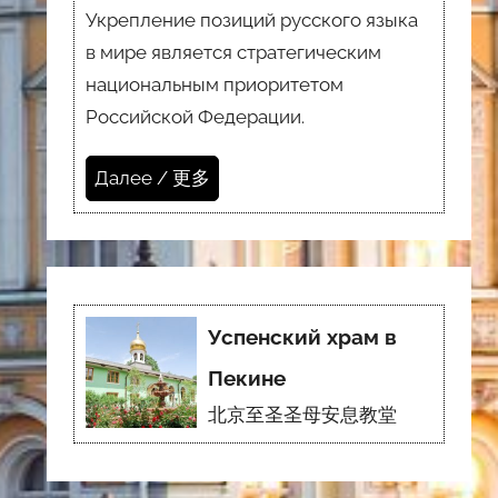
Укрепление позиций русского языка
в мире является стратегическим
национальным приоритетом
Российской Федерации.
Далее / 更多
Успенский храм в
Пекине
北京至圣圣母安息教堂