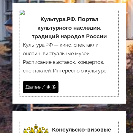
Культура.РФ. Портал
культурного наследия,
традиций народов России
Культура.РФ — кино, спектакли
онлайн, виртуальные музеи.
Расписание выставок, концертов,
спектаклей. Интересно о культуре.
Далее / 更多
Консульско-визовые