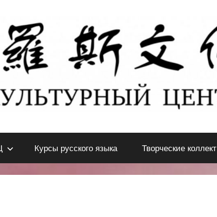
Ц
Курсы русского языка
Творческие коллек