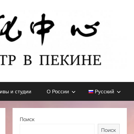
тивы и студии
О России
Русский
Поиск
Поиск