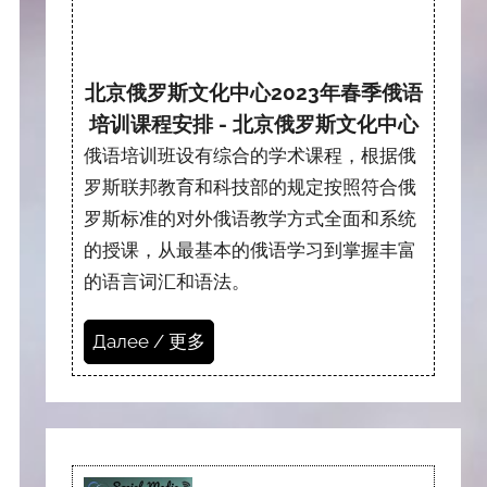
北京俄罗斯文化中心2023年春季俄语
培训课程安排 - 北京俄罗斯文化中心
俄语培训班设有综合的学术课程，根据俄
罗斯联邦教育和科技部的规定按照符合俄
罗斯标准的对外俄语教学方式全面和系统
的授课，从最基本的俄语学习到掌握丰富
的语言词汇和语法。
Далее / 更多