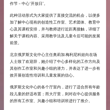
中
作节－中心“开放日”。
心
此种活动形式为大家提供了直接交流的机会，以便多
加了解中心现有的创造性工作室、艺术团体、教育中
心及其课程安排，并与教师进行近距离接触，详细了
解关于课程内容、采用教学法及儿童今后可能的发展
前景。
北京俄罗斯文化中心主任奥莉加.梅利尼科娃向在场
人士致了欢迎辞，她介绍了中心多样化的工作方向及
其创作工作室和兴趣小组的潜力，并表达了进一步有
效开展创造性培训和儿童发展的信心。
俄罗斯文化中心的各个厅室内，进行了适合所有年龄
段儿童的舒适布置；而大厅里，则对在中心提供服务
的所有工作室、兴趣小组和培训班进行了推介。