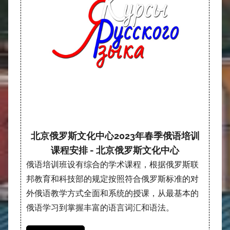
北京俄罗斯文化中心2023年春季俄语培训
课程安排 - 北京俄罗斯文化中心
俄语培训班设有综合的学术课程，根据俄罗斯联
邦教育和科技部的规定按照符合俄罗斯标准的对
外俄语教学方式全面和系统的授课，从最基本的
俄语学习到掌握丰富的语言词汇和语法。