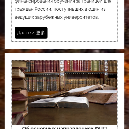
финансирования обучения за границей для
граждан России, поступивших в один из
ведущих зарубежных университетов.
Далее / 更多
Об основных направлениях ФЦП