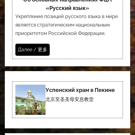
«Русский язык»
Укрепление позиций русского языка в мире
является стратегическим национальным
приоритетом Российской Федерации.
Далее / 更多
Успенский храм в Пекине
北京至圣圣母安息教堂