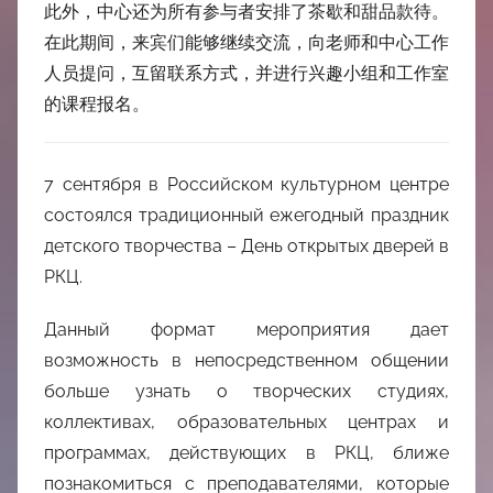
此外，中心还为所有参与者安排了茶歇和甜品款待。
在此期间，来宾们能够继续交流，向老师和中心工作
人员提问，互留联系方式，并进行兴趣小组和工作室
的课程报名。
7 сентября в Российском культурном центре
состоялся традиционный ежегодный праздник
детского творчества – День открытых дверей в
РКЦ.
Данный формат мероприятия дает
возможность в непосредственном общении
больше узнать о творческих студиях,
коллективах, образовательных центрах и
программах, действующих в РКЦ, ближе
познакомиться с преподавателями, которые