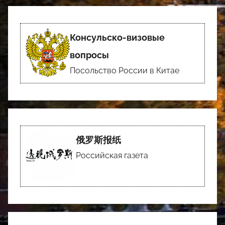
Консульско-визовые
вопросы
Посольство России в Китае
俄罗斯报纸
Российская газета