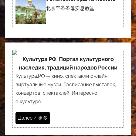
北京至圣圣母安息教堂
Культура.РФ. Портал культурного
наследия, традиций народов России
Культура.РФ — кино, спектакли онлайн,
виртуальные музеи. Расписание выставок,
концертов, спектаклей. Интересно
о культуре.
Далее / 更多