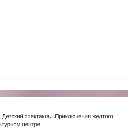
спектакль «Приключения желтого
ьтурном центре