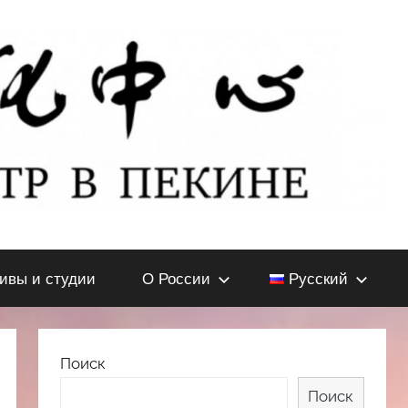
тивы и студии
О России
Русский
Поиск
Поиск