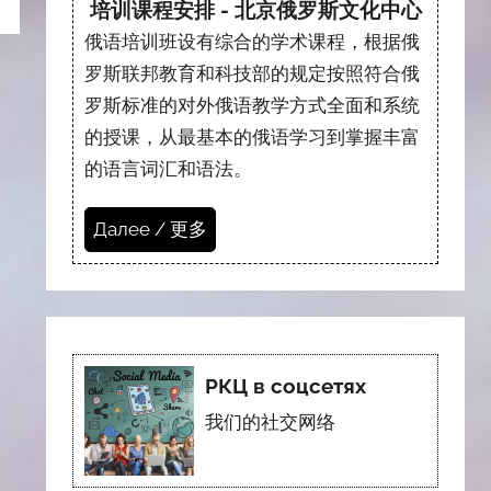
培训课程安排 - 北京俄罗斯文化中心
俄语培训班设有综合的学术课程，根据俄
罗斯联邦教育和科技部的规定按照符合俄
罗斯标准的对外俄语教学方式全面和系统
的授课，从最基本的俄语学习到掌握丰富
的语言词汇和语法。
Далее / 更多
РКЦ в соцсетях
我们的社交网络