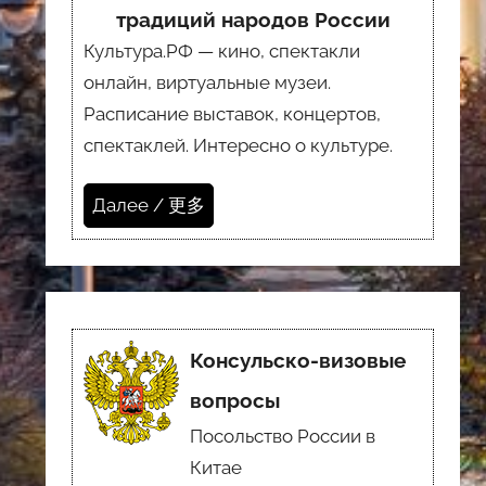
традиций народов России
Культура.РФ — кино, спектакли
онлайн, виртуальные музеи.
Расписание выставок, концертов,
спектаклей. Интересно о культуре.
Далее / 更多
Консульско-визовые
вопросы
Посольство России в
Китае