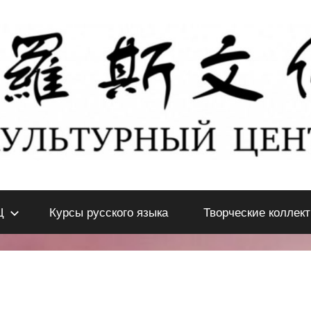
Ц
Курсы русского языка
Творческие коллек