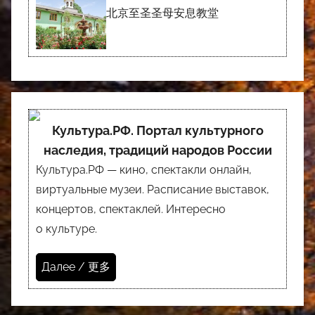
北京至圣圣母安息教堂
Культура.РФ. Портал культурного
наследия, традиций народов России
Культура.РФ — кино, спектакли онлайн,
виртуальные музеи. Расписание выставок,
концертов, спектаклей. Интересно
о культуре.
Далее / 更多