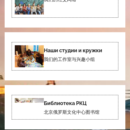
Наши студии и кружки
我们的工作室与兴趣小组
Библиотека РКЦ
北京俄罗斯文化中心图书馆