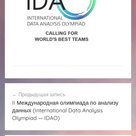
中
心
Навигация
Предыдущая запись
по
II Международная олимпиада по анализу
записям
данных (International Data Analysis
Olympiad — IDAO)