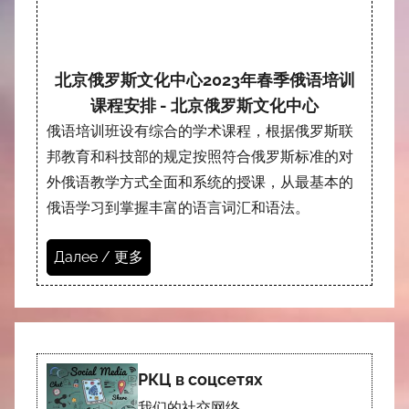
北京俄罗斯文化中心2023年春季俄语培训
课程安排 - 北京俄罗斯文化中心
俄语培训班设有综合的学术课程，根据俄罗斯联
邦教育和科技部的规定按照符合俄罗斯标准的对
外俄语教学方式全面和系统的授课，从最基本的
俄语学习到掌握丰富的语言词汇和语法。
Далее / 更多
РКЦ в соцсетях
我们的社交网络