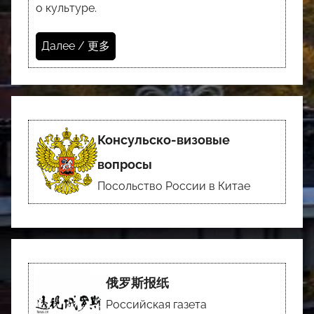
о культуре.
Далее / 更多
Консульско-визовые
вопросы
Посольство России в Китае
俄罗斯报纸
Российская газета