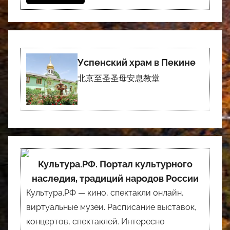
Успенский храм в Пекине
北京至圣圣母安息教堂
Культура.РФ. Портал культурного
наследия, традиций народов России
Культура.РФ — кино, спектакли онлайн,
виртуальные музеи. Расписание выставок,
концертов, спектаклей. Интересно