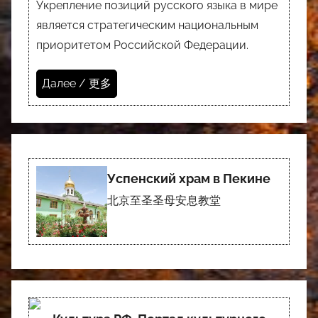
Укрепление позиций русского языка в мире
является стратегическим национальным
приоритетом Российской Федерации.
Далее / 更多
Успенский храм в Пекине
北京至圣圣母安息教堂