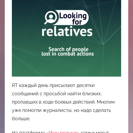
中
心
RT каждый день присылают десятки
сообщений с просьбой найти близких,
пропавших в ходе боевых действий. Многим
уже помогли журналисты, но надо сделать
больше.
На платформе «
Ищу родных
» семьи могут