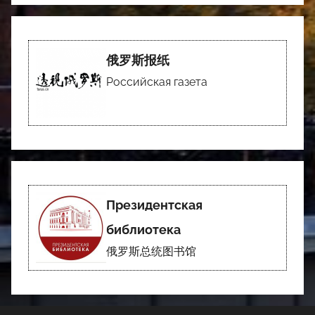
俄罗斯报纸
Российская газета
Президентская
библиотека
俄罗斯总统图书馆