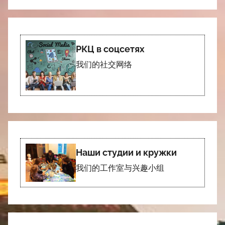
РКЦ в соцсетях
我们的社交网络
Наши студии и кружки
我们的工作室与兴趣小组