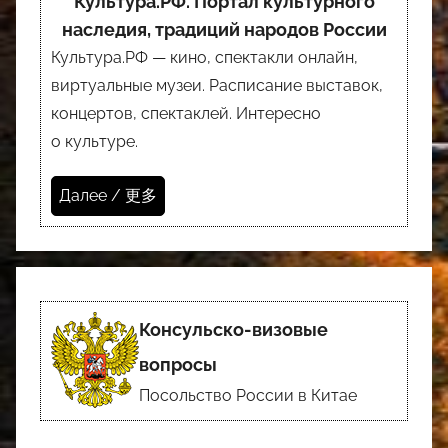
Культура.РФ. Портал культурного
наследия, традиций народов России
Культура.РФ — кино, спектакли онлайн,
виртуальные музеи. Расписание выставок,
концертов, спектаклей. Интересно
о культуре.
Далее / 更多
Консульско-визовые
вопросы
Посольство России в Китае