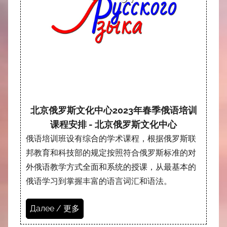
北京俄罗斯文化中心2023年春季俄语培训
课程安排 - 北京俄罗斯文化中心
俄语培训班设有综合的学术课程，根据俄罗斯联
邦教育和科技部的规定按照符合俄罗斯标准的对
外俄语教学方式全面和系统的授课，从最基本的
俄语学习到掌握丰富的语言词汇和语法。
Далее / 更多