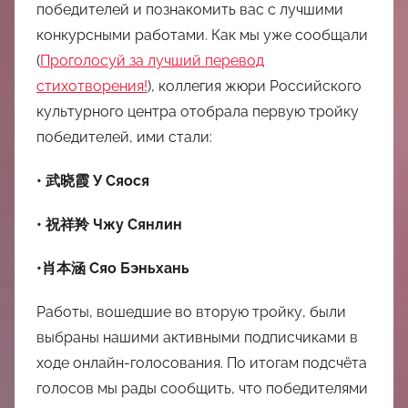
中
победителей и познакомить вас с лучшими
конкурсными работами. Как мы уже сообщали
心
(
Проголосуй за лучший перевод
стихотворения!
), коллегия жюри Российского
культурного центра отобрала первую тройку
победителей, ими стали:
• 武晓霞 У Сяося
• 祝祥羚 Чжу Сянлин
•肖本涵 Сяо Бэньхань
Работы, вошедшие во вторую тройку, были
выбраны нашими активными подписчиками в
ходе онлайн-голосования. По итогам подсчёта
голосов мы рады сообщить, что победителями