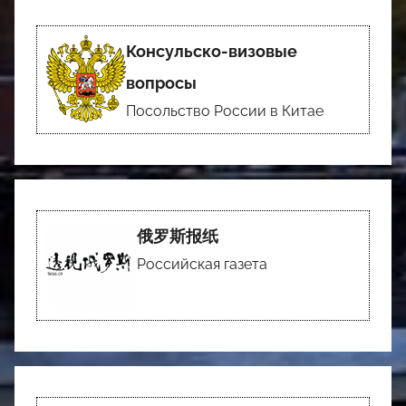
Консульско-визовые
вопросы
Посольство России в Китае
俄罗斯报纸
Российская газета