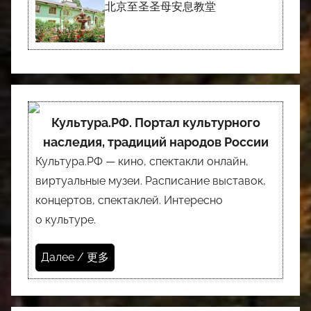
北京至圣圣母安息教堂
Культура.РФ. Портал культурного
наследия, традиций народов России
Культура.РФ — кино, спектакли онлайн,
виртуальные музеи. Расписание выставок,
концертов, спектаклей. Интересно
о культуре.
Далее / 更多