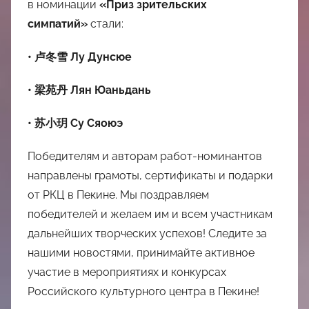
в номинации
«Приз зрительских
симпатий»
стали:
• 卢冬雪 Лу Дунсюе
• 梁苑丹 Лян Юаньдань
• 苏小玥 Су Сяоюэ
Победителям и авторам работ-номинантов
направлены грамоты, сертификаты и подарки
от РКЦ в Пекине. Мы поздравляем
победителей и желаем им и всем участникам
дальнейших творческих успехов! Следите за
нашими новостями, принимайте активное
участие в мероприятиях и конкурсах
Российского культурного центра в Пекине!