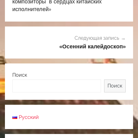
записям
композиторы в сердцах китайских
исполнителей»
Следующая запись
«Осенний калейдоскоп»
Поиск
Поиск
Русский