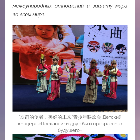
международных отношений и защиту мира
во всем мире.
“友谊的使者，美好的未来”青少年联欢会 Детский
концерт «Посланники дружбы и прекрасного
будущего»