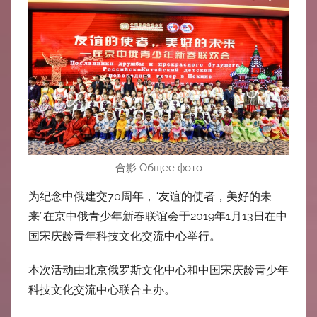
中
心
合影 Общее фото
为纪念中俄建交70周年，“友谊的使者，美好的未
来”在京中俄青少年新春联谊会于2019年1月13日在中
国宋庆龄青年科技文化交流中心举行。
本次活动由北京俄罗斯文化中心和中国宋庆龄青少年
科技文化交流中心联合主办。