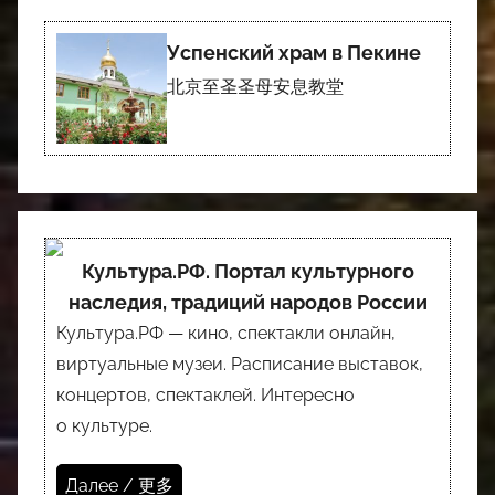
Успенский храм в Пекине
北京至圣圣母安息教堂
Культура.РФ. Портал культурного
наследия, традиций народов России
Культура.РФ — кино, спектакли онлайн,
виртуальные музеи. Расписание выставок,
концертов, спектаклей. Интересно
о культуре.
Далее / 更多