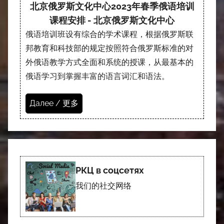
北京俄罗斯文化中心2023年春季俄语培训
课程安排 - 北京俄罗斯文化中心
俄语培训班设有综合的学术课程，根据俄罗斯联
邦教育和科技部的规定按照符合俄罗斯标准的对
外俄语教学方式全面和系统的授课，从最基本的
俄语学习到掌握丰富的语言词汇和语法。
Далее / 更多
РКЦ в соцсетях
我们的社交网络