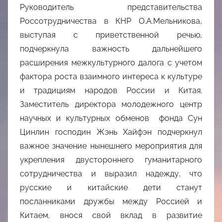
Руководитель представительства
Россотрудничества в КНР О.А.Мельникова,
выступая с приветственной речью,
подчеркнула важность дальнейшего
расширения межкультурного далога с учетом
фактора роста взаимного интереса к культуре
и традициям народов России и Китая.
Заместитель директора молодежного центр
научных и культурных обменов фонда Сун
Цинлин господин Жэнь Хайфэн подчеркнул
важное значение нынешнего мероприятия для
укрепления двустороннего гуманитарного
сотрудничества и выразил надежду, что
русские и китайские дети станут
посланниками дружбы между Россией и
Китаем, внося свой вклад в развитие