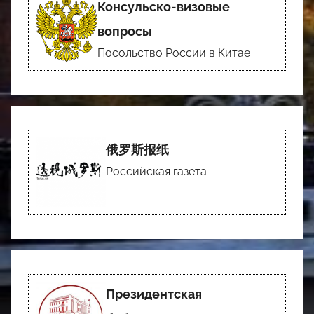
Консульско-визовые
вопросы
Посольство России в Китае
俄罗斯报纸
Российская газета
Президентская