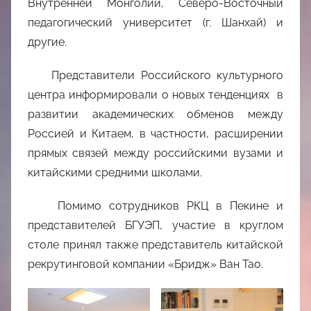
Внутренней Монголии, Северо-Восточный
педагогический университет (г. Шанхай) и
другие.
Представители Российского культурного
центра информировали о новых тенденциях в
развитии академических обменов между
Россией и Китаем, в частности, расширении
прямых связей между российскими вузами и
китайскими средними школами.
Помимо сотрудников РКЦ в Пекине и
представителей БГУЭП, участие в круглом
столе принял также представитель китайской
рекрутинговой компании «Бридж» Ван Тао.