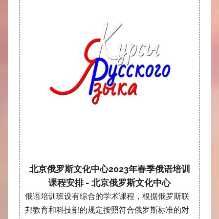
北京俄罗斯文化中心2023年春季俄语培训
课程安排 - 北京俄罗斯文化中心
俄语培训班设有综合的学术课程，根据俄罗斯联
邦教育和科技部的规定按照符合俄罗斯标准的对