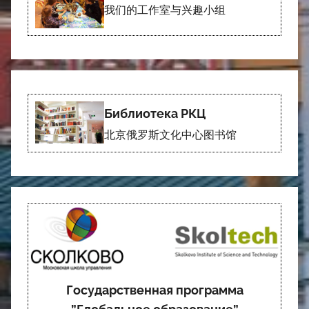
我们的工作室与兴趣小组
Библиотека РКЦ
北京俄罗斯文化中心图书馆
Государственная программа