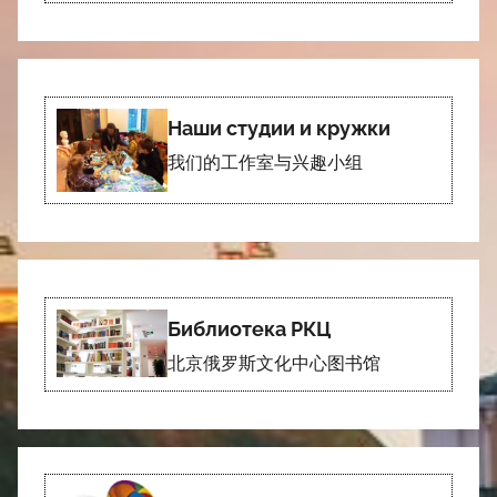
Наши студии и кружки
我们的工作室与兴趣小组
Библиотека РКЦ
北京俄罗斯文化中心图书馆