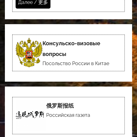
Далее / 更多
Консульско-визовые
вопросы
Посольство России в Китае
俄罗斯报纸
Российская газета