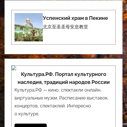
Успенский храм в Пекине
北京至圣圣母安息教堂
Культура.РФ. Портал культурного
наследия, традиций народов России
Культура.РФ — кино, спектакли онлайн,
виртуальные музеи. Расписание выставок,
концертов, спектаклей. Интересно
о культуре.