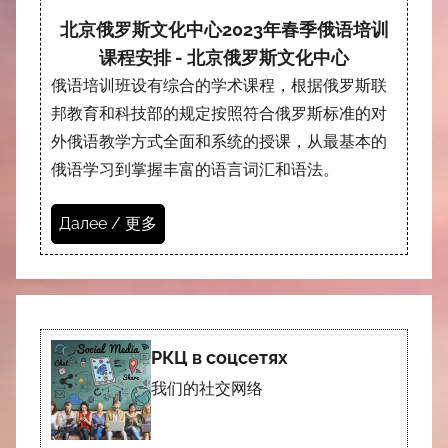
北京俄罗斯文化中心2023年春季俄语培训
课程安排 - 北京俄罗斯文化中心
俄语培训班设有综合的学术课程，根据俄罗斯联
邦教育和科技部的规定按照符合俄罗斯标准的对
外俄语教学方式全面和系统的授课，从最基本的
俄语学习到掌握丰富的语言词汇和语法。
Далее / 更多
РКЦ в соцсетях
我们的社交网络