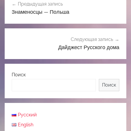
Предыдущая запись
по
Знаменосцы — Польша
записям
Следующая запись
Дайджест Русского дома
Поиск
Поиск
Русский
English