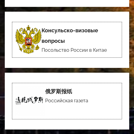
Консульско-визовые
вопросы
Посольство России в Китае
俄罗斯报纸
Российская газета