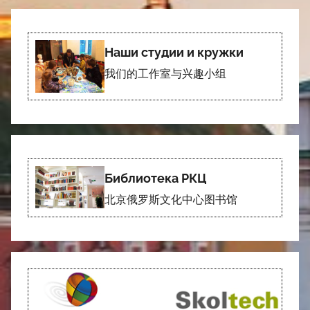
Наши студии и кружки
我们的工作室与兴趣小组
Библиотека РКЦ
北京俄罗斯文化中心图书馆