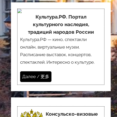
Культура.РФ. Портал
культурного наследия,
традиций народов России
Культура.РФ — кино, спектакли
онлайн, виртуальные музеи.
Расписание выставок, концертов,
спектаклей. Интересно о культуре.
Далее / 更多
Консульско-визовые