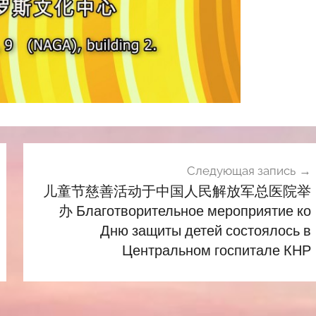
Следующая запись
儿童节慈善活动于中国人民解放军总医院举
办 Благотворительное мероприятие ко
Дню защиты детей состоялось в
Центральном госпитале КНР