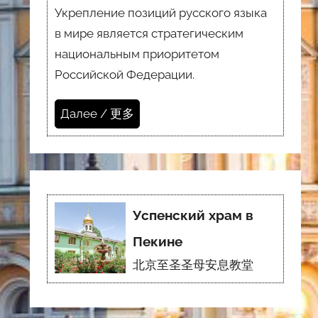
Укрепление позиций русского языка
в мире является стратегическим
национальным приоритетом
Российской Федерации.
Далее / 更多
Успенский храм в
Пекине
北京至圣圣母安息教堂