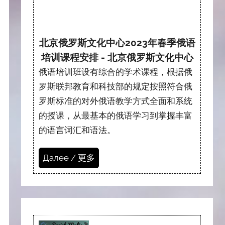
北京俄罗斯文化中心2023年春季俄语
培训课程安排 - 北京俄罗斯文化中心
俄语培训班设有综合的学术课程，根据俄
罗斯联邦教育和科技部的规定按照符合俄
罗斯标准的对外俄语教学方式全面和系统
的授课，从最基本的俄语学习到掌握丰富
的语言词汇和语法。
Далее / 更多