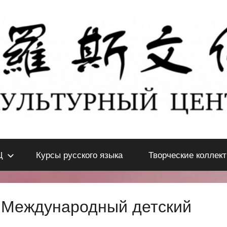
Ц
Курсы русского языка
Творческие коллек
дународный детский