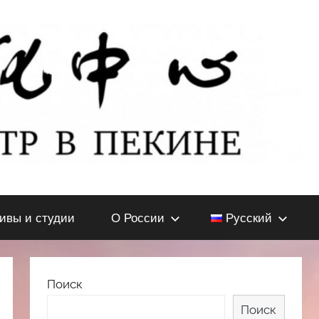
тивы и студии
О России
Русский
Поиск
Поиск