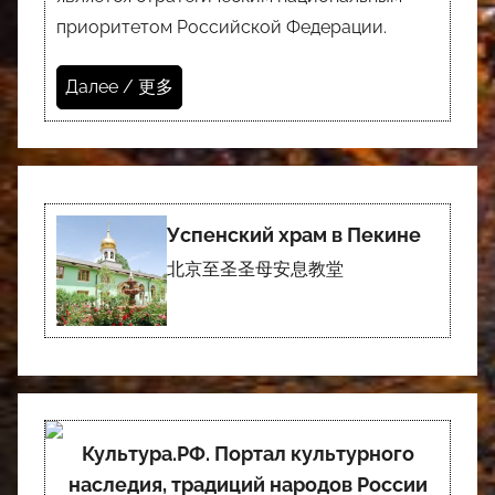
приоритетом Российской Федерации.
Далее / 更多
Успенский храм в Пекине
北京至圣圣母安息教堂
Культура.РФ. Портал культурного
наследия, традиций народов России