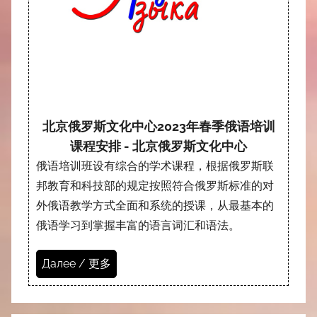
北京俄罗斯文化中心2023年春季俄语培训
课程安排 - 北京俄罗斯文化中心
俄语培训班设有综合的学术课程，根据俄罗斯联
邦教育和科技部的规定按照符合俄罗斯标准的对
外俄语教学方式全面和系统的授课，从最基本的
俄语学习到掌握丰富的语言词汇和语法。
Далее / 更多