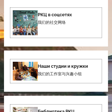
РКЦ в соцсетях
我们的社交网络
Наши студии и кружки
我们的工作室与兴趣小组
Библиотека РКЦ