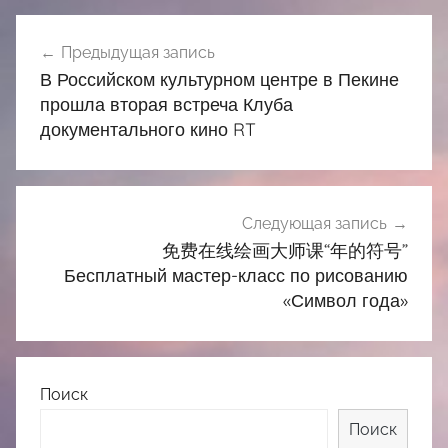
Навигация
Предыдущая запись
по
В Российском культурном центре в Пекине
записям
прошла вторая встреча Клуба
документального кино RT
Следующая запись
免费在线绘画大师课“年的符号”
Бесплатный мастер-класс по рисованию
«Символ года»
Поиск
Поиск