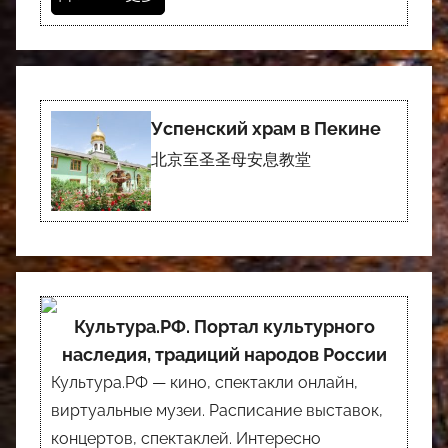
Успенский храм в Пекине
北京至圣圣母安息教堂
Культура.РФ. Портал культурного
наследия, традиций народов России
Культура.РФ — кино, спектакли онлайн,
виртуальные музеи. Расписание выставок,
концертов, спектаклей. Интересно