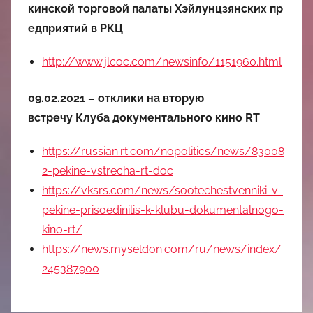
中
кинской торговой палаты Хэйлунцзянских пр
едприятий в РКЦ
心
http://www.jlcoc.com/newsinfo/1151960.html
09.02.2021 – отклики
на
вторую
встречу Клуба документального кино RT
https://russian.rt.com/nopolitics/news/83008
2-pekine-vstrecha-rt-doc
https://vksrs.com/news/sootechestvenniki-v-
pekine-prisoedinilis-k-klubu-dokumentalnogo-
kino-rt/
https://news.myseldon.com/ru/news/index/
245387900