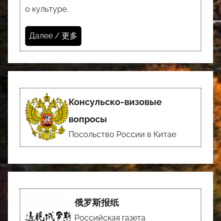
о культуре.
Далее / 更多
Консульско-визовые
вопросы
Посольство России в Китае
俄罗斯报纸
Российская газета