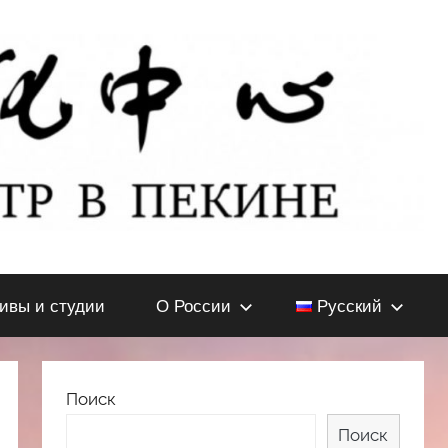
тивы и студии
О России
Русский
Поиск
Поиск