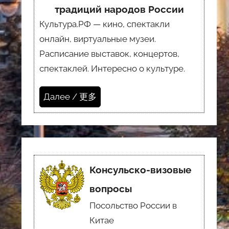
традиций народов России
Культура.РФ — кино, спектакли
онлайн, виртуальные музеи.
Расписание выставок, концертов,
спектаклей. Интересно о культуре.
Далее / 更多
Консульско-визовые
вопросы
Посольство России в
Китае