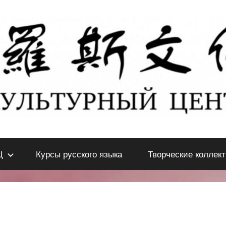
Ц
Курсы русского языка
Творческие коллек