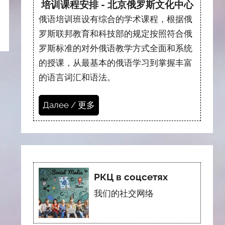
培训课程安排 - 北京俄罗斯文化中心
俄语培训班设有综合的学术课程，根据俄
罗斯联邦教育和科技部的规定按照符合俄
罗斯标准的对外俄语教学方式全面和系统
的授课，从最基本的俄语学习到掌握丰富
的语言词汇和语法。
Далее / 更多
РКЦ в соцсетях
我们的社交网络