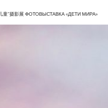
界儿童”摄影展 ФОТОВЫСТАВКА «ДЕТИ МИРА»